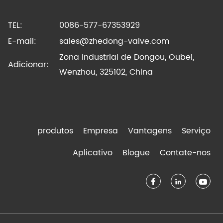
TEL:
0086-577-67353929
E-mail:
sales@zhedong-valve.com
Zona Industrial de Dongou, Oubei,
Adicionar:
Wenzhou, 325102, China
produtos
Empresa
Vantagens
Serviço
Aplicativo
Blogue
Contate-nos