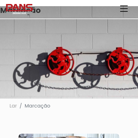
Marcação
Lar
Marcação