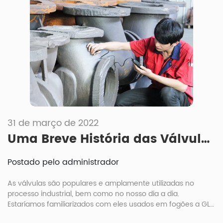
31 de março de 2022
Uma Breve História das Válvulas
Postado pelo administrador
As válvulas são populares e amplamente utilizadas no
processo industrial, bem como no nosso dia a dia.
Estaríamos familiarizados com eles usados em fogões a GLP
e torneiras de água para nosso uso diário. E considerando