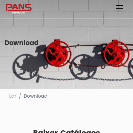
Download
Lar
Download