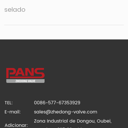
selado
TEL:
0086-577-67353929
E-mail:
sales@zhedong-valve.com
Zona Industrial de Dongou, Oubei,
Adicionar: