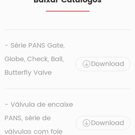
Baixar Catálogos
- Série PANS Gate,
Globe, Check, Ball,
Download
Butterfly Valve
- Válvula de encaixe
PANS, série de
Download
válvulas com fole