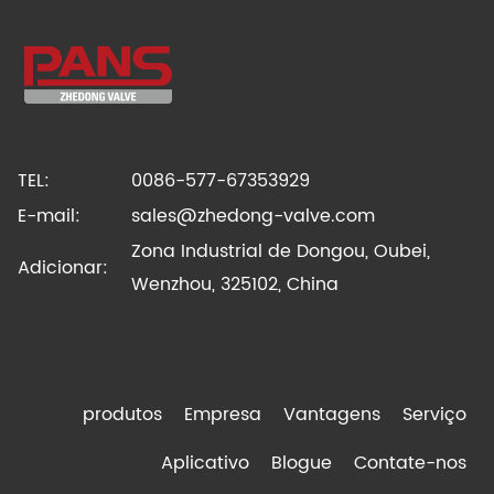
TEL:
0086-577-67353929
E-mail:
sales@zhedong-valve.com
Zona Industrial de Dongou, Oubei,
Adicionar:
Wenzhou, 325102, China
produtos
Empresa
Vantagens
Serviço
Aplicativo
Blogue
Contate-nos