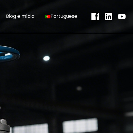
Blog e mídia
Portuguese