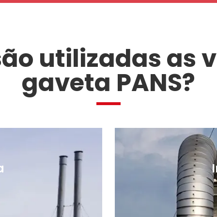
ão utilizadas as 
gaveta PANS?
a