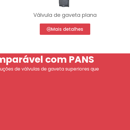
Válvula de gaveta plana
Mais detalhes
omparável com PANS
uções de válvulas de gaveta superiores que