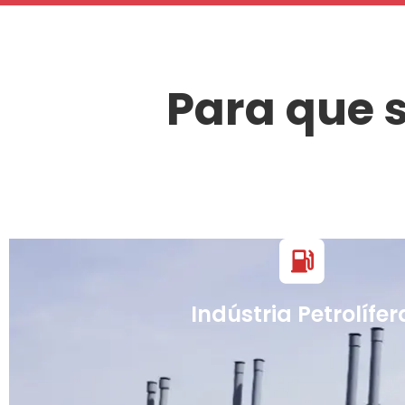
Para que s
Indústria Petrolífer