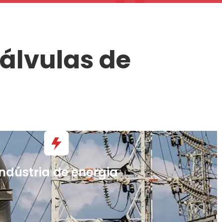
válvulas de
Indústria de energia