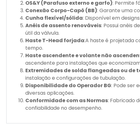
OS&Y (Parafuso externo e garfo)
: Permite f
Conexão Corpo-Capô (BB)
: Garante uma co
Cunha flexível/sólida
: Disponível em designs
Anéis de assento renováveis
: Possui anéis 
útil da válvula.
Haste T-Head forjada
:A haste é projetada 
tempo.
Haste ascendente e volante não ascenden
ascendente para instalações que economizam
Extremidades de solda flangeadas ou de 
instalação e configurações de tubulação.
Disponibilidade do Operador BG
: Pode ser
diversas aplicações.
Conformidade com as Normas
: Fabricado 
confiabilidade no desempenho.