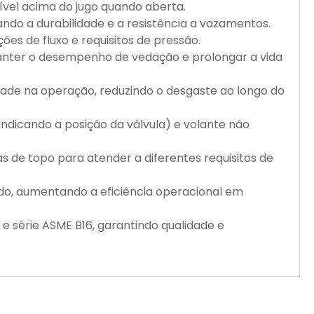
isível acima do jugo quando aberta.
do a durabilidade e a resistência a vazamentos.
ões de fluxo e requisitos de pressão.
manter o desempenho de vedação e prolongar a vida
dade na operação, reduzindo o desgaste ao longo do
ndicando a posição da válvula) e volante não
s de topo para atender a diferentes requisitos de
do, aumentando a eficiência operacional em
 e série ASME B16, garantindo qualidade e