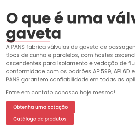
O que é uma vál
gaveta
A PANS fabrica válvulas de gaveta de passagem
tipos de cunha e paralelos, com hastes ascen
ascendentes para isolamento e vedação de flu
conformidade com os padrões API599, API 6D e A
PANS garantem confiabilidade em todas as apl
Entre em contato conosco hoje mesmo!
Obtenha uma cotação
Catálogo de produtos