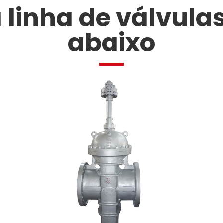
 linha de válvula
abaixo