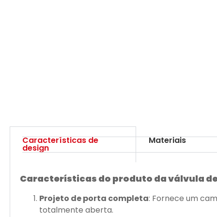
Características de
Materiais
design
Características do produto da válvula d
Projeto de porta completa
: Fornece um cami
totalmente aberta.