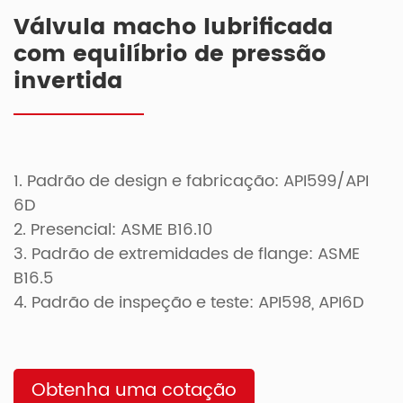
Válvula macho lubrificada
com equilíbrio de pressão
invertida
1. Padrão de design e fabricação: API599/API
6D
2. Presencial: ASME B16.10
3. Padrão de extremidades de flange: ASME
B16.5
4. Padrão de inspeção e teste: API598, API6D
Obtenha uma cotação