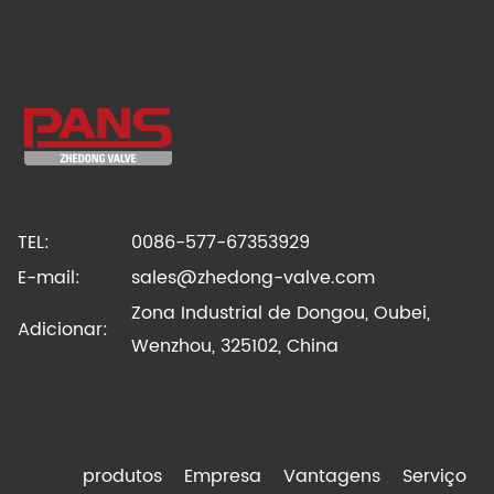
TEL:
0086-577-67353929
E-mail:
sales@zhedong-valve.com
Zona Industrial de Dongou, Oubei,
Adicionar:
Wenzhou, 325102, China
produtos
Empresa
Vantagens
Serviço