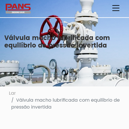
Válvula macho lubrificada com
equilíbrio de pressão invertida
Lar
Válvula macho lubrificada com equilíbrio de
pressão invertida