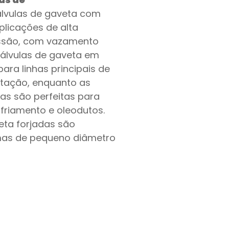
lvulas de gaveta com
plicações de alta
essão, com vazamento
válvulas de gaveta em
ra linhas principais de
ntação, enquanto as
as são perfeitas para
friamento e oleodutos.
eta forjadas são
emas de pequeno diâmetro