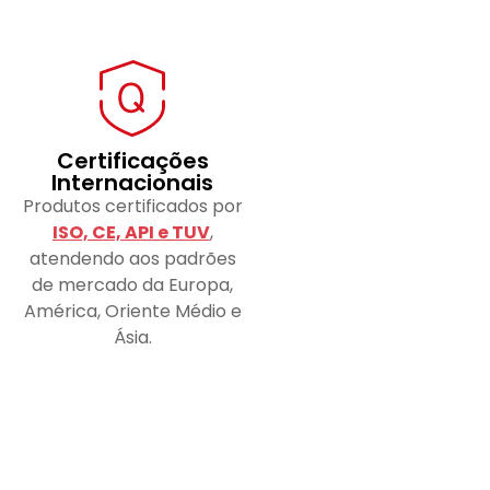
Certificações
Internacionais
Produtos certificados por
ISO, CE, API e TUV
,
atendendo aos padrões
de mercado da Europa,
América, Oriente Médio e
Ásia.