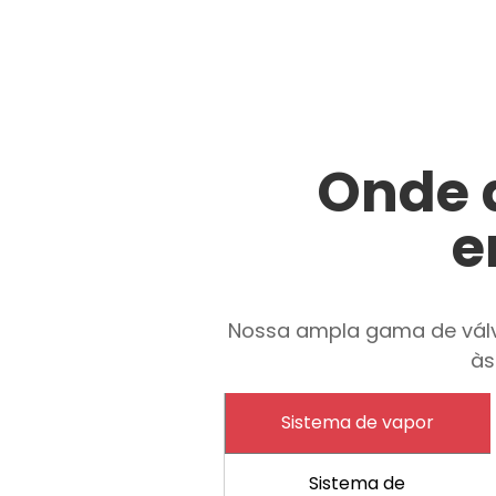
Onde a
e
Nossa ampla gama de válvu
às
Sistema de vapor
Sistema de