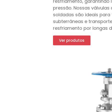
resfriamento, garantindo l
pressão. Nossas válvulas 
soldadas são ideais para
subterrâneas e transport
resfriamento por longas d
Ver produtos