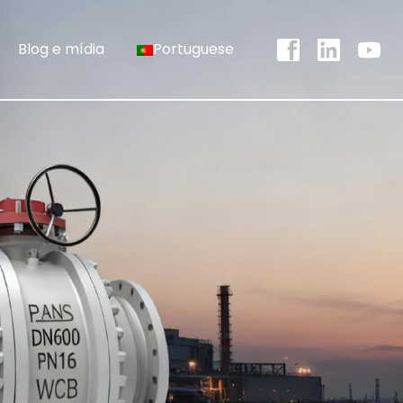
Blog e mídia
Portuguese