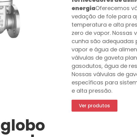
energia
Oferecemos vá
vedação de fole para a
temperatura e alta pr
zero de vapor. Nossas 
cunha são adequadas pa
vapor e água de alime
válvulas de gaveta plan
gasodutos, água de res
Nossas válvulas de gav
específicas para sist
e alta pressão.
Ver produtos
 globo