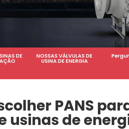
SINAS DE
NOSSAS VÁLVULAS DE
Pergu
CAÇÃO
USINA DE ENERGIA
scolher PANS par
e usinas de energ