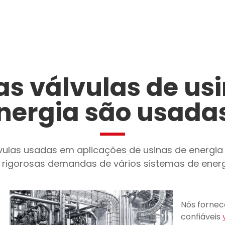
s válvulas de us
nergia são usada
las usadas em aplicações de usinas de energia 
 rigorosas demandas de vários sistemas de energ
Nós fornec
confiáveis