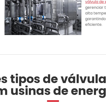
válvula de 
gerenciar 
alta tempe
garantindo
eficiente.
es tipos de válvul
m usinas de energ