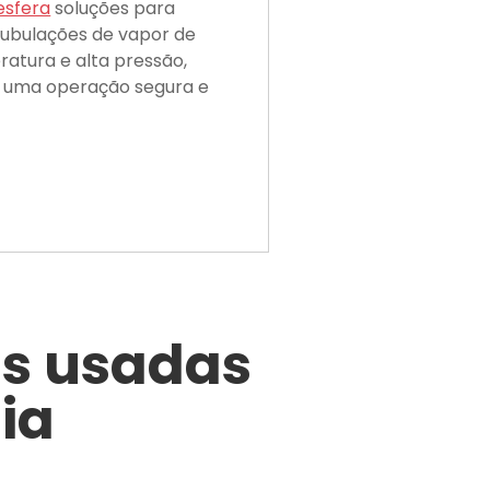
esfera
soluções para
tubulações de vapor de
ratura e alta pressão,
 uma operação segura e
as usadas
ia