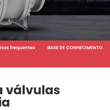
ntas frequentes
BASE DE CONHECIMENTO
a válvulas
ia