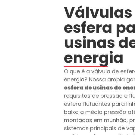
Válvulas
esfera p
usinas d
energia
O que é a válvula de esfe
energia? Nossa ampla g
esfera de usinas de ene
requisitos de pressão e fl
esfera flutuantes para li
baixa a média pressão até
montadas em munhão, pr
sistemas principais de va