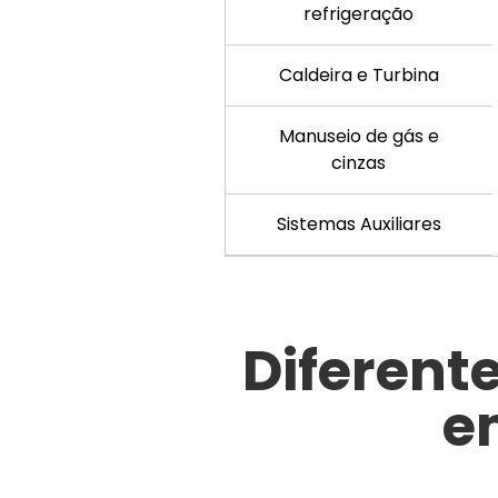
refrigeração
Caldeira e Turbina
Manuseio de gás e
cinzas
Sistemas Auxiliares
Diferent
e