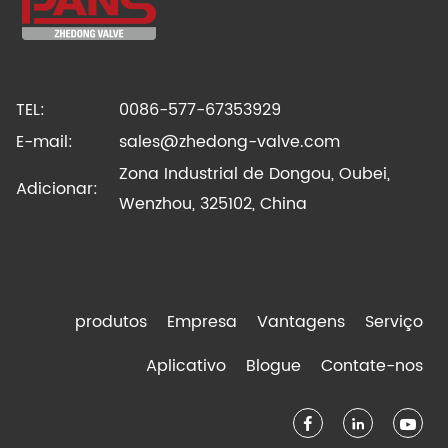
TEL:
0086-577-67353929
E-mail:
sales@zhedong-valve.com
Zona Industrial de Dongou, Oubei,
Adicionar:
Wenzhou, 325102, China
produtos
Empresa
Vantagens
Serviço
Aplicativo
Blogue
Contate-nos