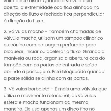
volta deste disco. Quando a válvula está
aberta, a extremidade oca fica alinhada na
direção do fluxo e fechada fica perpendicular
à direção do fluxo.
2. Válvulas macho - Também chamadas de
válvula macho, utilizam um tampão cilíndrico
ou cônico com passagem perfurada para
bloquear, iniciar ou acelerar o fluxo. Girando a
manivela ou roda, organiza a abertura oca do
tampão com as portas de entrada e saída
abrindo a passagem. Está bloqueado quando
a parte sólida se alinha com as portas.
3. Válvulas borboleta - É mais uma válvula que
utiliza o movimento rotacional; as válvulas
esfera e macho funcionam da mesma
maneira. Ele usa apenas um disco fino no