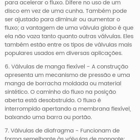
para acelerar o fluxo. Difere no uso de um
disco em vez de uma cunha. Também pode
ser ajustado para diminuir ou aumentar o
fluxo; a vantagem de uma válvula globo é que
ela não vaza tanto quanto outras válvulas. Eles
também estão entre os tipos de válvulas mais
populares usados em diversas aplicações.
6. Válvulas de manga flexível - A construção
apresenta um mecanismo de pressão e uma
manga de borracha moldada ou material
sintético. O caminho do fluxo na posição
aberta está desobstruído. O fluxo é
interrompido apertando a membrana flexível,
baixando uma barra ou portão.
7. Válvulas de diafragma - Funcionam de
forma semelhante às válvulas de mangote;