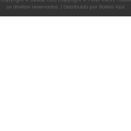
os direitos reservados. | Distribuído por
Baleia Azul