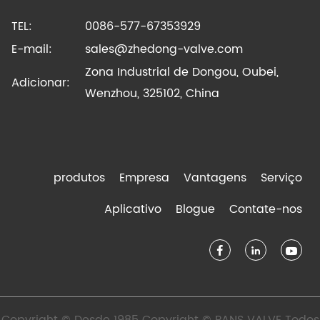
TEL:
0086-577-67353929
E-mail:
sales@zhedong-valve.com
Zona Industrial de Dongou, Oubei,
Adicionar:
Wenzhou, 325102, China
produtos
Empresa
Vantagens
Serviço
Aplicativo
Blogue
Contate-nos
Copyright © Desde 1985 Copyright © PANS VALVE Todos