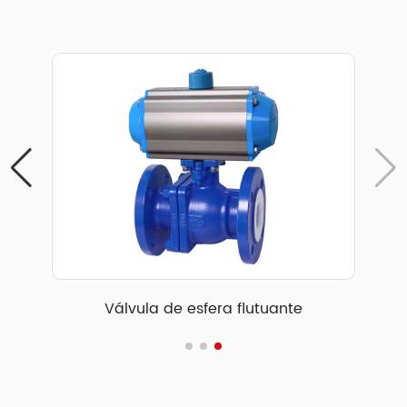
da
Válvula de esfera flutuante