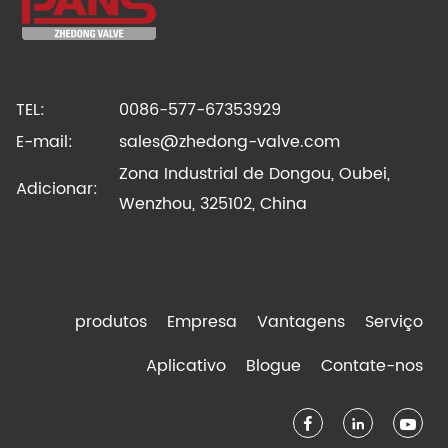
TEL:
0086-577-67353929
E-mail:
sales@zhedong-valve.com
Zona Industrial de Dongou, Oubei,
Adicionar:
Wenzhou, 325102, China
produtos
Empresa
Vantagens
Serviço
Aplicativo
Blogue
Contate-nos