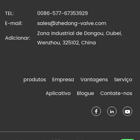
TEL:
0086-577-67353929
E-mail:
sales@zhedong-valve.com
Zona Industrial de Dongou, Oubei,
Adicionar:
Wenzhou, 325102, China
produtos
Empresa
Vantagens
Serviço
Aplicativo
Blogue
Contate-nos