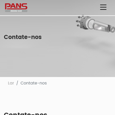
Contate-nos
Lar
Contate-nos