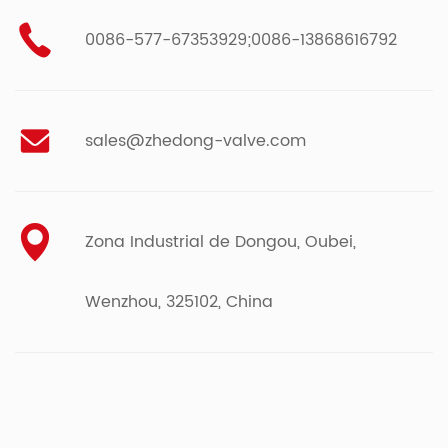
0086-577-67353929;0086-13868616792
sales@zhedong-valve.com
Zona Industrial de Dongou, Oubei,
Wenzhou, 325102, China