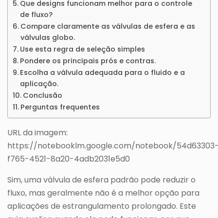
Que designs funcionam melhor para o controle
de fluxo?
Compare claramente as válvulas de esfera e as
válvulas globo.
Use esta regra de seleção simples
Pondere os principais prós e contras.
Escolha a válvula adequada para o fluido e a
aplicação.
Conclusão
Perguntas frequentes
URL da imagem:
https://notebooklm.google.com/notebook/54d63303
f765-4521-8a20-4adb2031e5d0
Sim, uma válvula de esfera padrão pode reduzir o
fluxo, mas geralmente não é a melhor opção para
aplicações de estrangulamento prolongado. Este