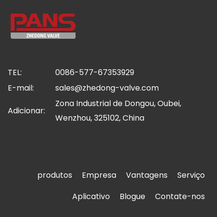
TEL:
0086-577-67353929
E-mail:
sales@zhedong-valve.com
Zona Industrial de Dongou, Oubei,
Adicionar:
Wenzhou, 325102, China
produtos
Empresa
Vantagens
Serviço
Aplicativo
Blogue
Contate-nos