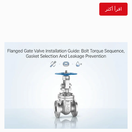
سيؤدي إلى ظهور العطل.
اقرأ أكثر