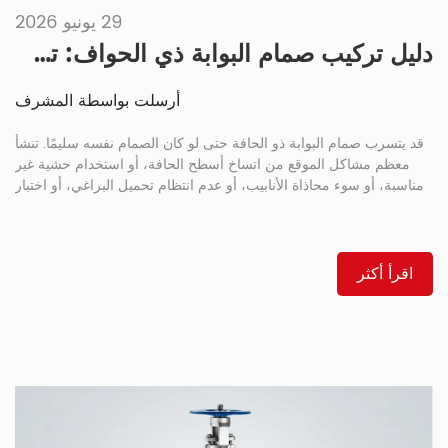
29 يونيو 2026
دليل تركيب صمام البوابة ذي الحواف: تسلسل عزم ربط البراغي، واختيار الحشية، ومنع التسرب
أرسلت بواسطة المشرف
قد يتسرب صمام البوابة ذو الحافة حتى لو كان الصمام نفسه سليمًا. تنشأ
معظم مشاكل الموقع من اتساخ أسطح الحافة، أو استخدام حشية غير
مناسبة، أو سوء محاذاة الأنابيب، أو عدم انتظام تحميل البراغي، أو اختبار
الضغط المتسرع. تساعد خطة تركيب دقيقة على منع هذه المشاكل قبل
تشغيل الخط. بالنسبة لعزل خطوط أنابيب الصلب المصبوب، يمكن
للمشترين مراجعة […]
اقرأ أكثر