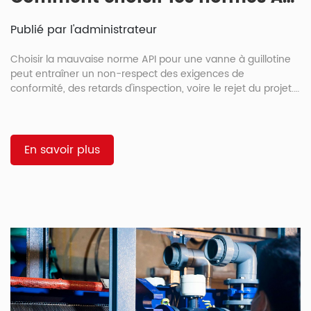
Publié par l'administrateur
Choisir la mauvaise norme API pour une vanne à guillotine
peut entraîner un non-respect des exigences de
conformité, des retards d'inspection, voire le rejet du projet.
En pratique, la plupart des ingénieurs ne se demandent pas
“ qu'est-ce que l'API 600 ? ” mais plutôt : quelle norme API
dois-je utiliser pour mon projet ? Ce guide se concentre sur
7 normes API clés et vous explique comment […]
En savoir plus