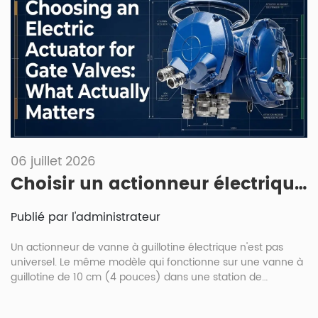
06 juillet 2026
Choisir un actionneur électrique pour vannes à guillotine : ce qui compte vraiment
Publié par l'administrateur
Un actionneur de vanne à guillotine électrique n'est pas
universel. Le même modèle qui fonctionne sur une vanne à
guillotine de 10 cm (4 pouces) dans une station de
traitement d'eau sera inadapté à une vanne à guillotine de
20 cm (8 pouces) sur une conduite de gaz haute pression.