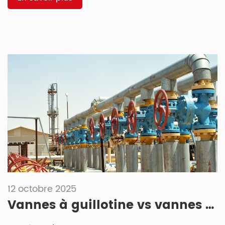
composants essentiels de la plomberie, de la tuyauterie et
des systèmes industriels, conçus pour contrôler […]
12 octobre 2025
Vannes à guillotine vs vannes à guillotine : principales différences, applications et guide de sélection