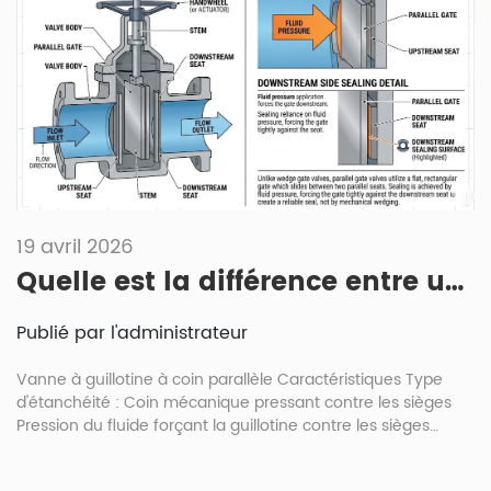
19 avril 2026
Quelle est la différence entre une vanne à coin et une vanne à guillotine parallèle ?
Publié par l'administrateur
Vanne à guillotine à coin parallèle Caractéristiques Type
d'étanchéité : Coin mécanique pressant contre les sièges
Pression du fluide forçant la guillotine contre les sièges
parallèles Plage de température : -40 °C à +200 °C
(supporte les cycles thermiques) 0 °C à +120 °C (utilisation