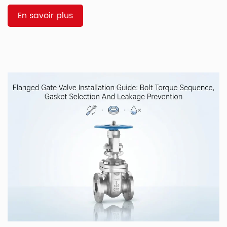
Couple, diamètre de la vanne, pression de service,
alimentation électrique et sécurité intégrée sont autant de
En savoir plus
facteurs interdépendants. Une seule erreur et la panne se
manifeste […]