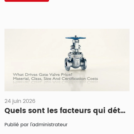
d'isolement en acier moulé, la vanne à guillotine à coin
PANS est un choix judicieux.
24 juin 2026
Quels sont les facteurs qui déterminent le prix d'une vanne à guillotine ? Les matériaux, la classe, la taille et les coûts de certification.
Publié par l'administrateur