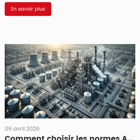
limitée à haute température) Pression nominale : Jusqu'à
5 000 PSI (haute pression) Jusqu'à 1 000 PSI (pression
En savoir plus
basse à moyenne) Idéale pour : Systèmes haute pression,
pétrole/gaz, haute température, […]
09 avril 2026
Comment choisir les normes API pour les vannes à guillotine : 7 spécifications clés expliquées