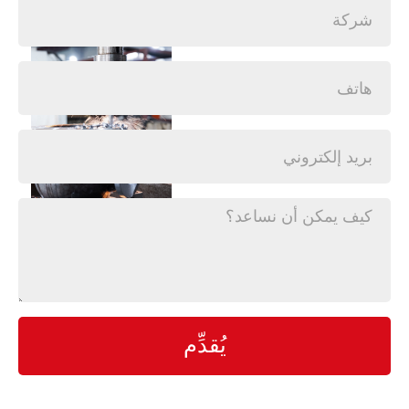
يُقدِّم