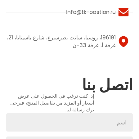
info@tk-bastion.ru
196191، روسيا، سانت بطرسبرغ، شارع باسينايا، 21،
غرفة أ، غرفة 33-ن
اتصل بنا
إذا كنت ترغب في الحصول على عرض
أسعار أو المزيد من تفاصيل المنتج، فيرجى
ترك رسالة لنا.