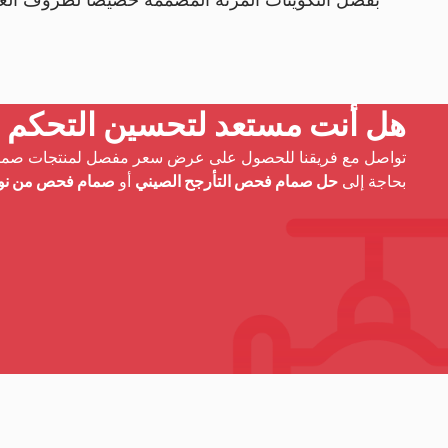
هل أنت مستعد لتحسين التحكم ف
تواصل مع فريقنا للحصول على عرض سعر مفصل لمنتجات صمامات
بحاجة إلى
حل صمام فحص التأرجح الصيني
أو
صمام فحص من نو