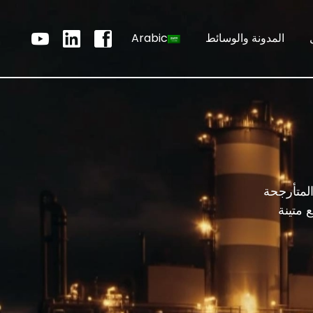
المدونة والوسائط
Arabic
صمامات الفحص المتأرجحة
 تصنيع متينة