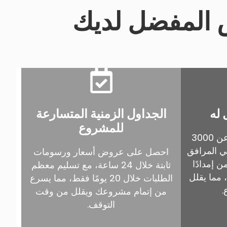
 له
الجداول الزمنية المتسارعة
للمشروع
مع قدرة إنتاجية سنوية تزيد عن 3000
ي المرافق
احصل على عروض أسعار ورسومات
ضمن إمدادًا
ثابتة خلال 24 ساعة، مع تسليم معظم
، مما يقلل
الطلبات خلال 20 يومًا فقط، مما يسرع
.
من إتمام مشروعك ويقلل من وقت
التوقف.