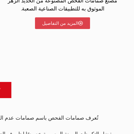
مُصنِّع صمامات الفحص المصنوعة من الحديد الزهر
الموثوق به للتطبيقات الصناعية الصعبة.
المزيد من التفاصيل
✅
تُعرف صمامات الفحص باسم صمامات عدم الرج