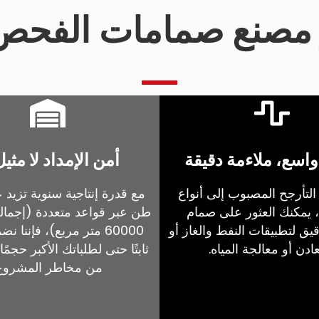
اسع، ملاءمة دقيقة
أمن الإمداد لا مثيل
التأرجح المصبوب إلى أنواع
، يمكنك العثور على صمام
طن عبر قواعد متعددة (إجمال
يق لتطبيقات النفط والغاز أو
60000 متر مربع)، فإننا ن
ادن أو معالجة المياه.
ثابتًا حتى لطلباتك الأكبر حجمًا
من مخاطر المشروع