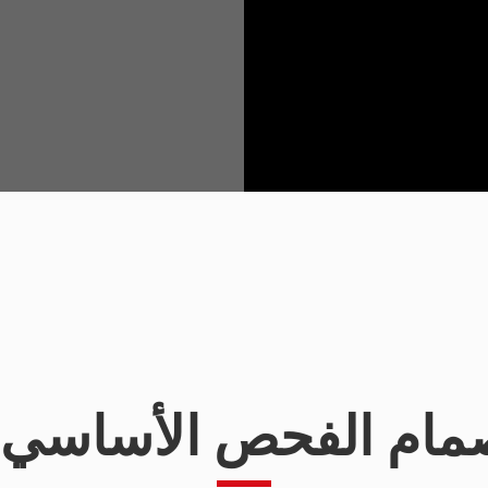
ام الفحص الأساسي PANS