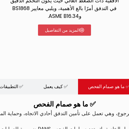
الأفقية ذات الضغط العالي حيث يكون التحكم الدقيق
في التدفق أمرًا بالغ الأهمية، ويلبي معايير BS1868
وASME B16.34.
المزيد من التفاصيل
 ما هو صمام الفحص
✅ كيف يعمل
✅ التطبيقات
✅ ما هو صمام الفحص
وع، وهي تعمل على تأمين التدفق أحادي الاتجاه، وحماية ال
بفضل التكوينات المرنة المصممة خصيصًا 