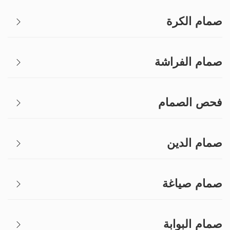
صمام الكرة
صمام الفراشة
فحص الصمام
صمام الدين
صمام صياغة
صمام البوابة