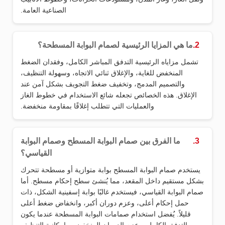
الصناعية العامة.
2.
ما هي المزايا الرئيسية لصمام البوابة المسطحة؟
تشمل مزاياه الرئيسية التدفق المباشر الكامل، وفقدان الضغط
المنخفض للغاية، والإغلاق ثنائي الاتجاه، وسهولة التنظيف،
والتصميم المدمج، وتخفيف ضغط التجويف بشكل آمن عند
الإغلاق. هذه الخصائص تجعله شائع الاستخدام في خطوط الغاز
والعمليات التي تتطلب إغلاقًا بمقاومة منخفضة.
3.
ما الفرق بين صمام البوابة المسطح وصمام البوابة
القياسي؟
يستخدم صمام البوابة المسطح بوابة متوازية أو مسطحة تتحرك
بشكل مستقيم داخل المقعد، مما يُنشئ سطح إحكام مسطح. أما
صمام البوابة القياسي، فيستخدم غالبًا بوابة إسفينية الشكل، ذات
حمل إحكام أعلى، وعزم دوران أكبر، وانخفاض ضغط أعلى
قليلاً. يُفضل استخدام صمامات البوابة المسطحة عندما يكون