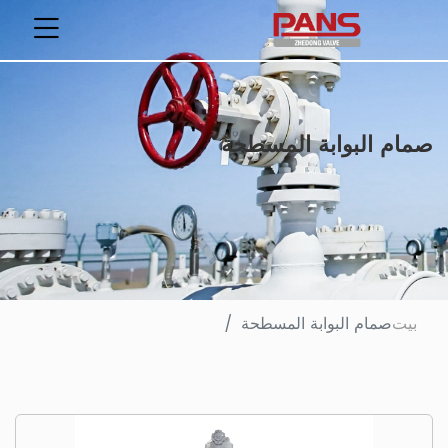
صمام البوابة المسطحة
بيت
صمام البوابة المسطحة