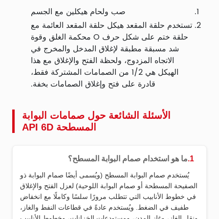
صب ولحام هيكلين مع الجسم
تستخدم حلقة المقعد هيكل حلقة المقعد العائمة مع
حلقة ختم على شكل حرف O محكمة الغلق وقوة
شد مسبقة مطبقة لإغلاق المدخل والمخرج في
الاتجاه المزدوج، ولحظة الفتح والإغلاق مع هذا
الهيكل هي 1/2 من الصمامات المشتركة فقط،
قادرة على فتح وإغلاق الصمامات بخفة.
الأسئلة الشائعة حول صمامات البوابة
المسطحة API 6D
1.
ما هو استخدام صمام البوابة المسطح؟
يُستخدم صمام البوابة المسطح (ويُسمى أيضًا صمام البوابة ذو
الصفيحة المسطحة أو صمام البوابة اللوحية) لعزل الفتح والإغلاق
في خطوط الأنابيب التي تتطلب مرورًا سلسًا وكاملًا مع انخفاض
طفيف في الضغط. ويُستخدم عادةً في قطاعات النفط والغاز،
ونقل الغاز، وغاز المدن، ومستودعات الخزانات، وخطوط الأنابيب