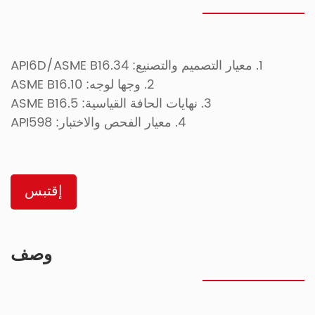
1. معيار التصميم والتصنيع: API6D/ASME B16.34
2. وجها لوجه: ASME B16.10
3. نهايات الحافة القياسية: ASME B16.5
4. معيار الفحص والاختبار: API598
إقتبس
وصف