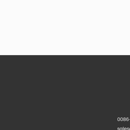
0086
sale