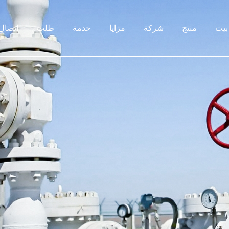
بيت
منتج
شركة
مزايا
خدمة
طلب
اتصال