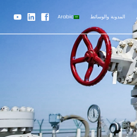
المدونة والوسائط
Arabic