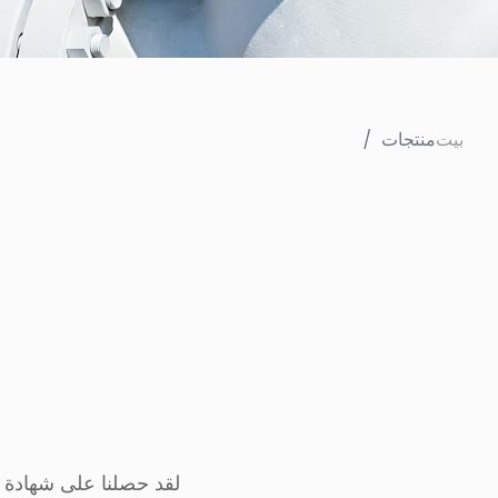
بيت
منتجات
لقد حصلنا على شهادة نظام إدارة الجودة ISO9001، وشها