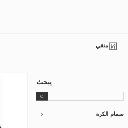
منقي
يبحث
صمام الكرة