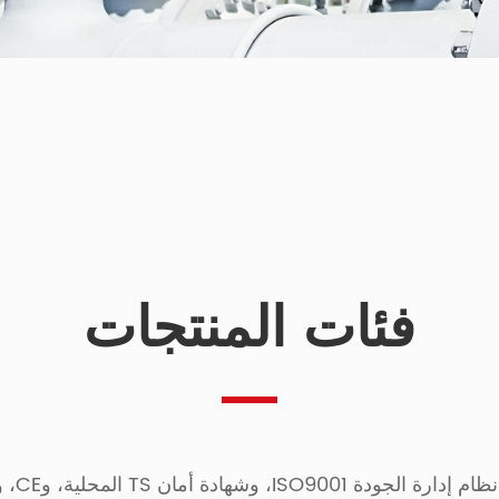
فئات المنتجات
دة أمان TS المحلية، وCE، وOHSAS18001، وAPI.