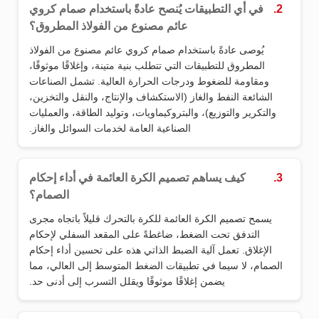
2.
في أي التطبيقات يُنصح عادةً باستخدام صمام كروي
عائم مصنوع من الفولاذ المطروق؟
يُوصى عادةً باستخدام صمام كروي عائم مصنوع من الفولاذ
المطروق للتطبيقات التي تتطلب بنية متينة، وإغلاقًا موثوقًا،
ومقاومة للضغوط ودرجات الحرارة العالية. تشمل الصناعات
الشائعة النفط والغاز (الاستكشاف والإنتاج، والنقل والتخزين،
والتكرير والتوزيع)، والبتروكيماويات، وتوليد الطاقة، والعمليات
الصناعية العامة لخدمات السوائل والغاز.
3.
كيف يساهم تصميم الكرة العائمة في أداء إحكام
الصمام؟
يسمح تصميم الكرة العائمة للكرة بالتحرك قليلاً باتجاه مجرى
التدفق تحت الضغط، ضاغطةً على المقعد السفلي لإحكام
الإغلاق. تعمل آلية الضبط الذاتي هذه على تحسين أداء إحكام
الصمام، لا سيما في تطبيقات الضغط المتوسط إلى العالي، مما
يضمن إغلاقًا موثوقًا ويقلل التسرب إلى أدنى حد.