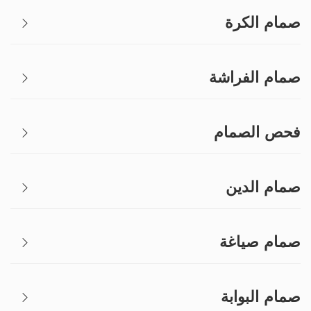
صمام الكرة
صمام الفراشة
فحص الصمام
صمام الدين
صمام صياغة
صمام البوابة