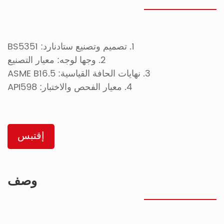
1. تصميم وتصنيع ستادنارد: BS5351
2. وجها لوجه: معيار التصنيع
3. نهايات الحافة القياسية: ASME B16.5
4. معيار الفحص والاختبار: API598
إقتبس
وصف