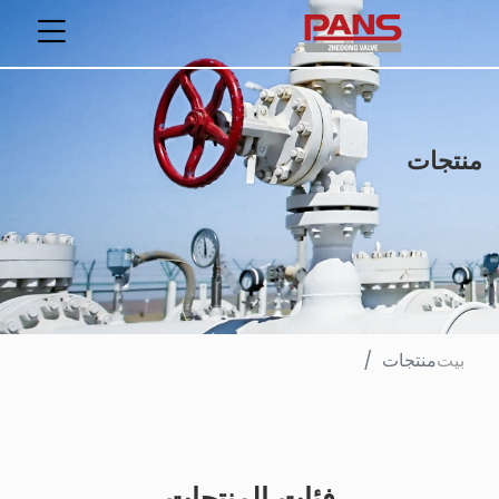
منتجات
بيت
منتجات