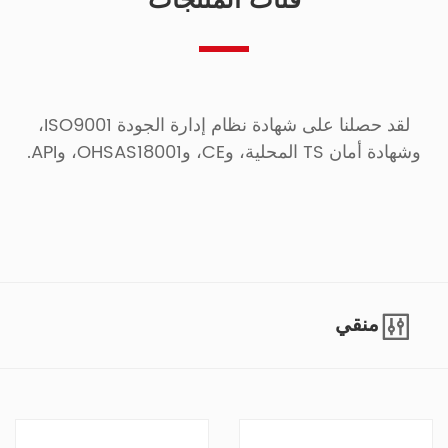
فئات المنتجات
لقد حصلنا على شهادة نظام إدارة الجودة ISO9001،
وشهادة أمان TS المحلية، وCE، وOHSAS18001، وAPI.
منقي