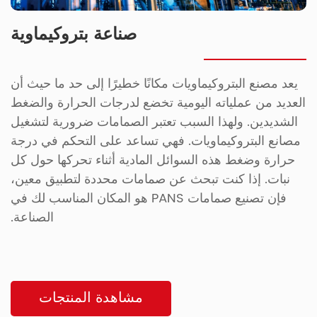
صناعة بتروكيماوية
يعد مصنع البتروكيماويات مكانًا خطيرًا إلى حد ما حيث أن
العديد من عملياته اليومية تخضع لدرجات الحرارة والضغط
الشديدين. ولهذا السبب تعتبر الصمامات ضرورية لتشغيل
مصانع البتروكيماويات. فهي تساعد على التحكم في درجة
حرارة وضغط هذه السوائل المادية أثناء تحركها حول كل
نبات. إذا كنت تبحث عن صمامات محددة لتطبيق معين،
فإن تصنيع صمامات PANS هو المكان المناسب لك في
الصناعة.
مشاهدة المنتجات