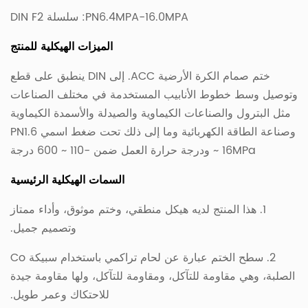
PN6.4MPA-16.0MPA: سلسلة DIN F2
الميزات الهيكلية للمنتج
ختم صمام الكرة الأرضية ACC. إلى DIN ينطبق على قطع
وتوصيل وسط خطوط الأنابيب المستخدمة في مختلف الصناعات
مثل البترول والصناعات الكيماوية والصيدلة والأسمدة الكيماوية
وصناعة الطاقة الكهربائية وما إلى ذلك تحت ضغط اسمي PN1.6
~ 16MPa ودرجة حرارة العمل ضمن -110 ~ 600 درجة
السمات الهيكلية الرئيسية
1. هذا المنتج لديه هيكل منطقي، وختم موثوق، وأداء ممتاز
وتصميم جميل.
2. سطح الختم عبارة عن لحام تراكمي باستخدام سبيكة Co
الصلبة، وهي مقاومة للتآكل، ومقاومة للتآكل، ولها مقاومة جيدة
للاحتكاك وعمر طويل.