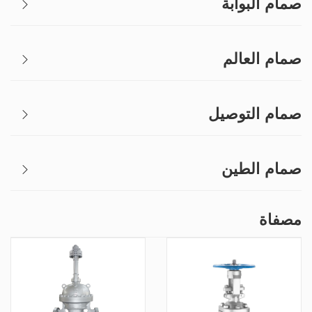
صمام البوابة
صمام العالم
صمام التوصيل
صمام الطين
مصفاة