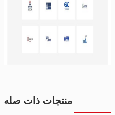
منتجات ذات صله