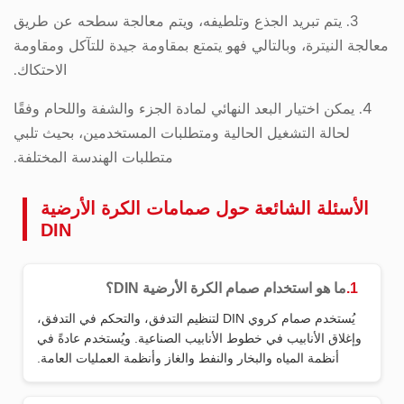
3. يتم تبريد الجذع وتلطيفه، ويتم معالجة سطحه عن طريق
معالجة النيترة، وبالتالي فهو يتمتع بمقاومة جيدة للتآكل ومقاومة
الاحتكاك.
4. يمكن اختيار البعد النهائي لمادة الجزء والشفة واللحام وفقًا
لحالة التشغيل الحالية ومتطلبات المستخدمين، بحيث تلبي
متطلبات الهندسة المختلفة.
الأسئلة الشائعة حول صمامات الكرة الأرضية
DIN
1.
ما هو استخدام صمام الكرة الأرضية DIN؟
يُستخدم صمام كروي DIN لتنظيم التدفق، والتحكم في التدفق،
وإغلاق الأنابيب في خطوط الأنابيب الصناعية. ويُستخدم عادةً في
أنظمة المياه والبخار والنفط والغاز وأنظمة العمليات العامة.