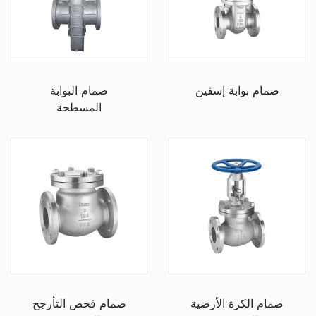
صمام بوابة إسفين
صمام البوابة
المسطحة
صمام الكرة الأرضية
صمام فحص التأرجح