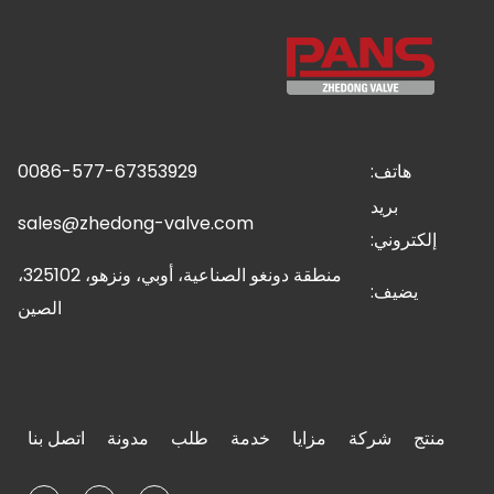
هاتف:
0086-577-67353929
بريد
sales@zhedong-valve.com
إلكتروني:
منطقة دونغو الصناعية، أوبي، ونزهو، 325102،
يضيف:
الصين
منتج
شركة
مزايا
خدمة
طلب
مدونة
اتصل بنا