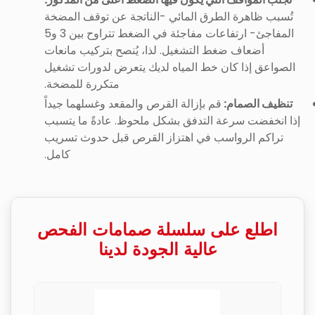
تُسبب ظاهرة الطرق المائي -الناتجة عن توقف المضخة
المفاجئ- ارتفاعات مفاجئة في الضغط تتراوح بين 3 و5
أضعاف ضغط التشغيل. لذا، يُنصح بتركيب مانعات
الصواعق إذا كان خط المياه لديك يتعرض لدورات تشغيل
متكررة للمضخة.
تنظيف الصمام:
قم بإزالة القرص والمقعد وغسلهما جيداً
إذا انخفضت سرعة التدفق بشكل ملحوظ. عادةً ما يتسبب
تراكم الرواسب في اهتزاز القرص قبل حدوث تسريب
كامل.
اطلع على سلسلة صمامات الفحص
عالية الجودة لدينا