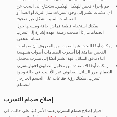
قم بإجراء فحص للهيكل الهيكلي. ستحتاج إلى البحث عن
أي علامات تشير إلى وجود تسربات مثل البرك أو الصدأ أو
الصمامات المثبتة بشكل غير صحيح.
يمكنك استخدام قطعة قماش جافة ومسحها حول
الصمامات. إذا أصبحت رطبة، فهذه إشارة إلى تسرب
صمام الفحص.
يمكنك أيضًا البحث عن الصوت. من المعروف أن صمامات
الفحص صامتة. إذا أصدرت الصمامات أصوات هسهسة
أثناء تدفق السائل، فهذا يشير أيضًا إلى تسرب محتمل.
يمكنك أيضًا الاستفادة من محلول الصابون
اختبار تسرب
الصمام
. مرر السائل الصابوني عبر الأنابيب. في حالة وجود
تسرب، يمكنك رؤية فقاعات على الجسم الخارجي
للصمام.
إصلاح صمام التسرب
اختيار إصلاح
صمام التسرب
يعتمد الأمر كليًا على حالتك. في