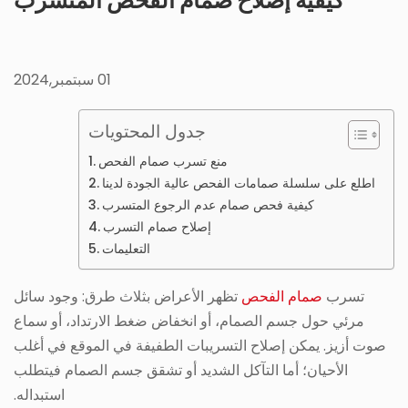
كيفية إصلاح صمام الفحص المتسرب
01 سبتمبر,2024
جدول المحتويات
منع تسرب صمام الفحص
اطلع على سلسلة صمامات الفحص عالية الجودة لدينا
كيفية فحص صمام عدم الرجوع المتسرب
إصلاح صمام التسرب
التعليمات
تسرب
صمام الفحص
تظهر الأعراض بثلاث طرق: وجود سائل
مرئي حول جسم الصمام، أو انخفاض ضغط الارتداد، أو سماع
صوت أزيز. يمكن إصلاح التسريبات الطفيفة في الموقع في أغلب
الأحيان؛ أما التآكل الشديد أو تشقق جسم الصمام فيتطلب
استبداله.