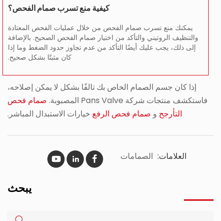
كيفية منع تسرب صمام الفحص؟
يمكنك منع تسرب صمام الفحص من خلال عمليات الفحص المعتادة
والتنظيف الروتيني والتأكد من اختيار صمام الفحص الصحيح. بالإضافة
إلى ذلك، يجب عليك أيضًا التأكد من عدم تجاوز حدود الضغط وما إذا
كان مثبتًا بشكل صحيح.
إذا كان جسم الصمام الخاص بك تالفًا بشكل لا يمكن إصلاحه،
فاستكشف منتجات شركة Pans Valve المصبوبة.
صمام فحص
التأرجح
و
صمام فحص الرفع
خيارات الاستبدال المباشر.
العلامات:
الصمامات
يبحث