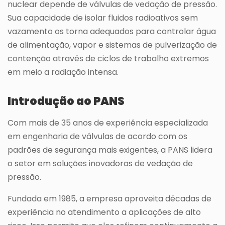
nuclear depende de válvulas de vedação de pressão.
Sua capacidade de isolar fluidos radioativos sem
vazamento os torna adequados para controlar água
de alimentação, vapor e sistemas de pulverização de
contenção através de ciclos de trabalho extremos
em meio a radiação intensa.
Introdução ao PANS
Com mais de 35 anos de experiência especializada
em engenharia de válvulas de acordo com os
padrões de segurança mais exigentes, a PANS lidera
o setor em soluções inovadoras de vedação de
pressão.
Fundada em 1985, a empresa aproveita décadas de
experiência no atendimento a aplicações de alto