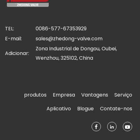
TEL:
0086-577-67353929
E-mail:
sales@zhedong-valve.com
Zona Industrial de Dongou, Oubei,
Adicionar:
Wenzhou, 325102, China
produtos
Empresa
Vantagens
Serviço
Aplicativo
Blogue
Contate-nos