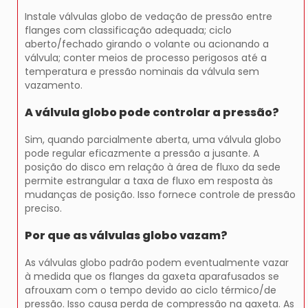
Instale válvulas globo de vedação de pressão entre
flanges com classificação adequada; ciclo
aberto/fechado girando o volante ou acionando a
válvula; conter meios de processo perigosos até a
temperatura e pressão nominais da válvula sem
vazamento.
A válvula globo pode controlar a pressão?
Sim, quando parcialmente aberta, uma válvula globo
pode regular eficazmente a pressão a jusante. A
posição do disco em relação à área de fluxo da sede
permite estrangular a taxa de fluxo em resposta às
mudanças de posição. Isso fornece controle de pressão
preciso.
Por que as válvulas globo vazam?
As válvulas globo padrão podem eventualmente vazar
à medida que os flanges da gaxeta aparafusados se
afrouxam com o tempo devido ao ciclo térmico/de
pressão. Isso causa perda de compressão na gaxeta. As