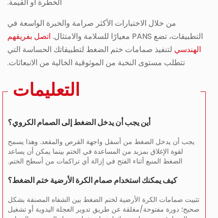
الخطرة أو القيمة.
من خلال الاختبارات الأكثر صرامة والخبرة الواسعة في
التطبيقات، تضع PANS معيارًا للسلامة والامتثال.
اتصل بفريقهم
الهندسي
لتنفيذ صمامات ختم الضغط لتطبيقاتك الحساسة التي
تتطلب مستوى النخبة من الموثوقية الخالية من الانبعاثات.
التعليمات
أين يجب أن يدخل الضغط إلى الصمام الكروي؟
يجب أن يدخل الضغط من أسفل واجهة القرص والمقعد. وهذا يسمح
لقوة الإغلاق بمزيد من المساعدة في الختم بينما يمكن أن يساعد
الضغط المنبع أثناء الفتح في إزالة أي تراكمات من أسطح الختم.
كيف يمكنك استخدام صمام الكرة الأرضية ختم الضغط؟
تثبيت صمامات الكرة الأرضية لختم الضغط بين الشفاه المصنفة بشكل
صحيح؛ دورة مفتوحة/مغلقة عن طريق تدوير العجلة اليدوية أو تشغيل