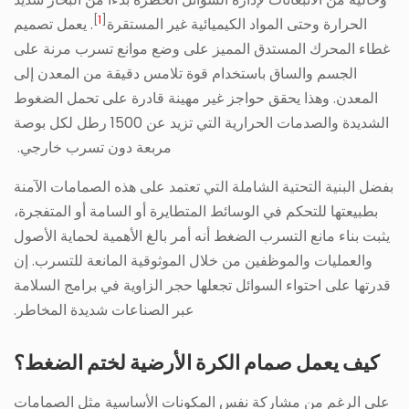
]
1
[
الحرارة وحتى المواد الكيميائية غير المستقرة
. يعمل تصميم
غطاء المحرك المستدق المميز على وضع موانع تسرب مرنة على
الجسم والساق باستخدام قوة تلامس دقيقة من المعدن إلى
المعدن. وهذا يحقق حواجز غير مهينة قادرة على تحمل الضغوط
الشديدة والصدمات الحرارية التي تزيد عن 1500 رطل لكل بوصة
مربعة دون تسرب خارجي.
بفضل البنية التحتية الشاملة التي تعتمد على هذه الصمامات الآمنة
بطبيعتها للتحكم في الوسائط المتطايرة أو السامة أو المتفجرة،
يثبت بناء مانع التسرب الضغط أنه أمر بالغ الأهمية لحماية الأصول
والعمليات والموظفين من خلال الموثوقية المانعة للتسرب. إن
قدرتها على احتواء السوائل تجعلها حجر الزاوية في برامج السلامة
عبر الصناعات شديدة المخاطر.
كيف يعمل صمام الكرة الأرضية لختم الضغط؟
على الرغم من مشاركة نفس المكونات الأساسية مثل الصمامات