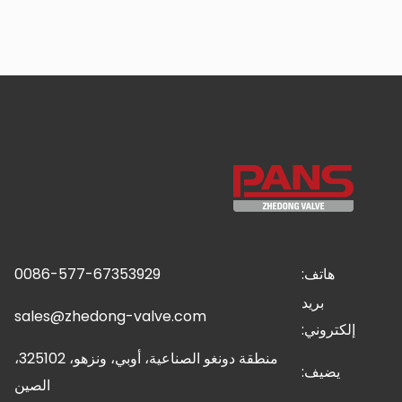
هاتف:
0086-577-67353929
بريد
sales@zhedong-valve.com
إلكتروني:
منطقة دونغو الصناعية، أوبي، ونزهو، 325102،
يضيف:
الصين