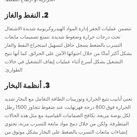
2. النفط والغاز
تتضمن عمليات الحفر إدارة المواد الهيدروكربونية شديدة الاشتعال
تحت درجات حرارة وضغوط شديدة. تتمتع تصميمات مانعات
التسرب بالضغط بسجل حافل لتسهيل استخراج النفط والغاز
بشكل أكثر أمانًا من خلال احتوائها الآمن على الحرائق. كما أنها تتيح
التشغيل بشكل أسرع أثناء عمليات إيقاف التشغيل في حالات
الطوارئ.
3
.
أنظمة البخار
تعني أنابيب تتبع الحرارة وتوربينات الطاقة التعامل مع البخار شديد
الحرارة فوق 800 درجة فهرنهايت عند ضغوط تتجاوز 1500 رطل
لكل بوصة مربعة. تكافح الصمامات القياسية مع مثل هذه الحالات
المتطرفة. ولكن من خلال دمج مواد مانعة للتسرب مرنة، تحتوي
إنشاءات مانعات التسرب بالضغط على البخار بشكل موثوق من