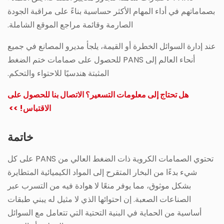
بصماماتهم في أداء المهام الأكثر حساسية بناءً على مراقبة الجودة
الصارمة وقائمة مراجع الموقع الشاملة.
عند إدارة السوائل الخطرة أو القيمة، يلجأ مديرو المصانع في جميع
أنحاء العالم إلى PANS للحصول على صمامات ختم الضغط
المثبتة هندسيًا للاحتواء والتحكم.
هل تحتاج إلى معلومات التسعير؟ الاتصال بنا للحصول على
الاقتباس! >>
خاتمة
تحتوي الصمامات الكروية ذات الضغط العالي من PANS على كل
شيء بدءًا من البخار المتقرح إلى المواد الكيميائية المتطايرة
بشكل موثوق، مما يوفر منعًا لا هوادة فيه من التسرب عبر
الصناعات الصعبة. إن احتوائها الذي لا مثيل له يبني طبقات
أساسية من الحماية في البنية التحتية التي تتعامل مع السوائل