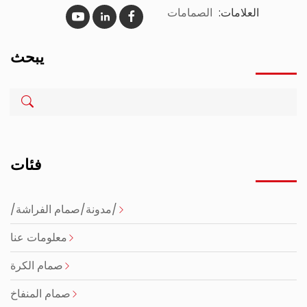
العلامات:
الصمامات
يبحث
فئات
/مدونة/صمام الفراشة/
معلومات عنا
صمام الكرة
صمام المنفاخ