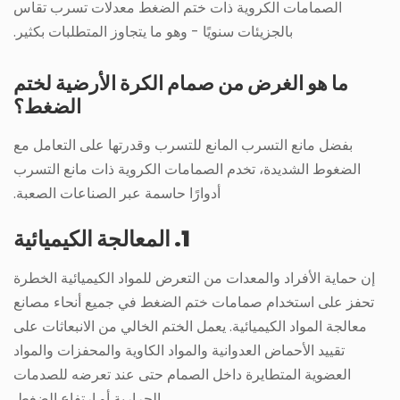
الصمامات الكروية ذات ختم الضغط معدلات تسرب تقاس
بالجزيئات سنويًا - وهو ما يتجاوز المتطلبات بكثير.
ما هو الغرض من صمام الكرة الأرضية لختم
الضغط؟
بفضل مانع التسرب المانع للتسرب وقدرتها على التعامل مع
الضغوط الشديدة، تخدم الصمامات الكروية ذات مانع التسرب
أدوارًا حاسمة عبر الصناعات الصعبة.
1. المعالجة الكيميائية
إن حماية الأفراد والمعدات من التعرض للمواد الكيميائية الخطرة
تحفز على استخدام صمامات ختم الضغط في جميع أنحاء مصانع
معالجة المواد الكيميائية. يعمل الختم الخالي من الانبعاثات على
تقييد الأحماض العدوانية والمواد الكاوية والمحفزات والمواد
العضوية المتطايرة داخل الصمام حتى عند تعرضه للصدمات
الحرارية أو ارتفاع الضغط.