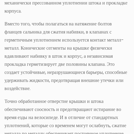
механически прессованном уплотнении штока и прокладке
корпуса.
Вместо того, чтобы полагаться на натяжение болтов
фланцев сальника для сжатия набивки, в клапанах с
герметичным уплотнением используется контакт металл-
металл. Конические сегменты на крышке физически
вдавливают набивку в шток и корпус, а независимая
прокладка герметизирует две половины клапана. Это
создает устойчивые, неразрушающиеся барьеры, способные
удерживать жидкости, предотвращая внешние утечки или
воздействие.
Точно обработанное отверстие крышки и штока
обеспечивают соосность и предотвращают истирание во
время езды на велосипеде. И в отличие от стандартных
уплотнений, которые со временем могут ослабнуть, сжатие
металла по металлу обеспечивает постоянное уплотнение