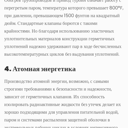
Обогрев трубопроводов и привод турбин означает работу с
перегретым паром, температура которого превышает 800°F,
при давлении, превышающем 1500 фунтов на квадратный
дюйм. Стандартные клапаны борются с такими
крайностями. Но благодаря использованию эластичных
уплотнительных материалов конструкции герметичных
уплотнений надежно удерживают пар в ходе бесчисленных
высокотемпературных циклов без выдувания уплотнений.
4. Атомная энергетика
Производство атомной энергии, возможно, с самыми
строгими требованиями к безопасности и надежности,
зависит от герметичных клапанов. Их способность
изолировать радиоактивные жидкости без утечек делает их
хорошо подходящими для управления питательной водой,
паром и системами распыления защитной оболочки в
экстремальных рабочих циклах в условиях интенсивного