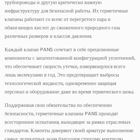
трубопроводы и другую критически важную
инфраструктуру для безопасной работы. Их герметичные
клапаны работают со всем: от перегретого пара и
обжигающих кислот до сжиженного природного газа
различных размеров и классов давления.
Каждый клапан PANS сочетает в себе прецизионные
компоненты с запатентованной конфигурацией уплотнений,
что обеспечивает скорость утечки, измеряющуюся всего
лишь молекулами в год. Это предотвращает выбросы
технологической жидкости, одновременно защищая
персонал и оборудование даже во время термического шока.
Поддерживая свои обязательства по обеспечению
безопасности, герметичные клапаны PANS проходят
всесторонние испытания, выходящие за рамки отраслевых
стандартов. Клиенты доверяют своей арматуре выполнение
самых деликатных задач благодаря строгому контролю