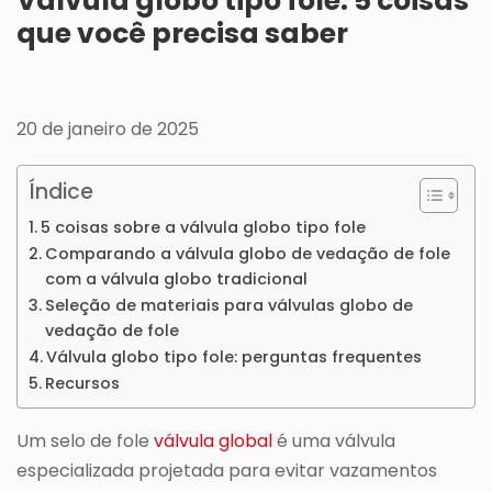
Válvula globo tipo fole: 5 coisas
que você precisa saber
20 de janeiro de 2025
Índice
5 coisas sobre a válvula globo tipo fole
Comparando a válvula globo de vedação de fole
com a válvula globo tradicional
Seleção de materiais para válvulas globo de
vedação de fole
Válvula globo tipo fole: perguntas frequentes
Recursos
Um selo de fole
válvula global
é uma válvula
especializada projetada para evitar vazamentos