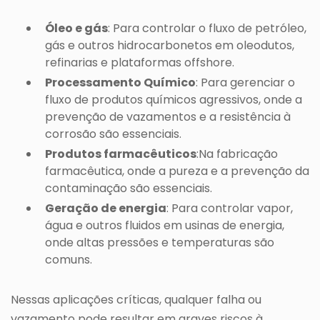
Óleo e gás
: Para controlar o fluxo de petróleo,
gás e outros hidrocarbonetos em oleodutos,
refinarias e plataformas offshore.
Processamento Químico
: Para gerenciar o
fluxo de produtos químicos agressivos, onde a
prevenção de vazamentos e a resistência à
corrosão são essenciais.
Produtos farmacêuticos
:Na fabricação
farmacêutica, onde a pureza e a prevenção da
contaminação são essenciais.
Geração de energia
: Para controlar vapor,
água e outros fluidos em usinas de energia,
onde altas pressões e temperaturas são
comuns.
Nessas aplicações críticas, qualquer falha ou
vazamento pode resultar em graves riscos à