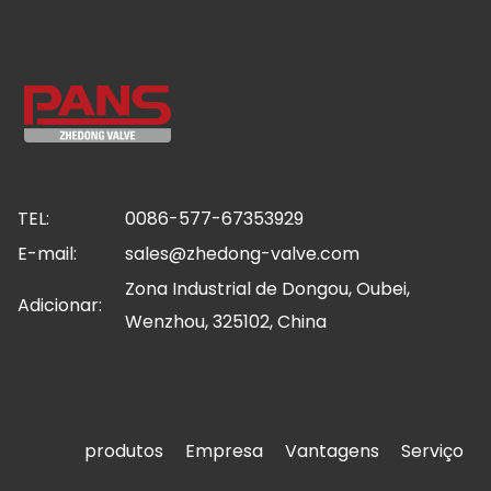
TEL:
0086-577-67353929
E-mail:
sales@zhedong-valve.com
Zona Industrial de Dongou, Oubei,
Adicionar:
Wenzhou, 325102, China
produtos
Empresa
Vantagens
Serviço