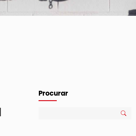
Procurar
a