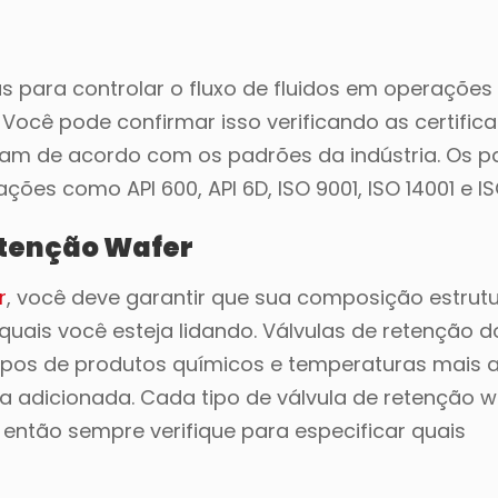
 para controlar o fluxo de fluidos em operações i
 Você pode confirmar isso verificando as certific
ejam de acordo com os padrões da indústria. Os 
ões como API 600, API 6D, ISO 9001, ISO 14001 e IS
etenção Wafer
r
, você deve garantir que sua composição estrutu
uais você esteja lidando. Válvulas de retenção d
tipos de produtos químicos e temperaturas mais al
ja adicionada. Cada tipo de válvula de retenção 
então sempre verifique para especificar quais