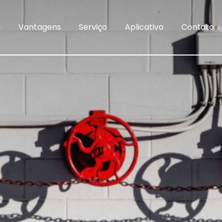
a
Vantagens
Serviço
Aplicativo
Contato