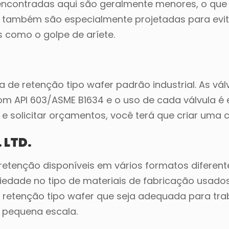
as encontradas aqui são geralmente menores, o que
las também são especialmente projetadas para evit
 como o golpe de aríete.
a de retenção tipo wafer padrão industrial. As vál
om API 603/ASME B1634 e o uso de cada válvula é 
 e solicitar orçamentos, você terá que criar uma 
 LTD.
retenção disponíveis em vários formatos diferent
riedade no tipo de materiais de fabricação usados
 retenção tipo wafer que seja adequada para tra
e pequena escala.