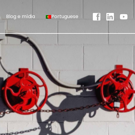
Blog e mídia
Portuguese