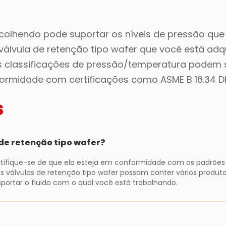
scolhendo pode suportar os níveis de pressão que
 válvula de retenção tipo wafer que você está adq
 As classificações de pressão/temperatura podem 
rmidade com certificações como ASME B 16.34 DI
s
de retenção tipo wafer?
tifique-se de que ela esteja em conformidade com os padrões d
as válvulas de retenção tipo wafer possam conter vários produt
sportar o fluido com o qual você está trabalhando.