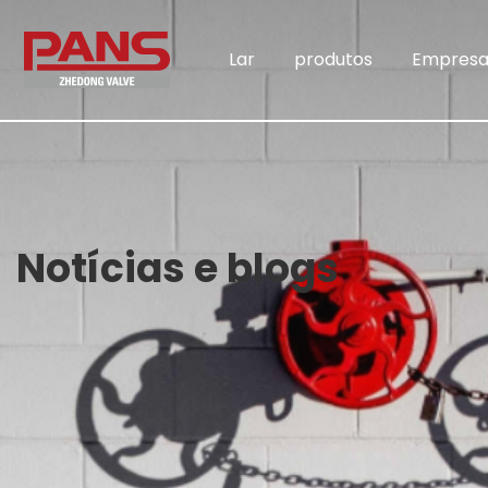
Lar
produtos
Empres
Notícias e blogs