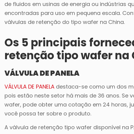
de fluidos em usinas de energia ou indústria
encontradas para uso em pequena escala. Cont
válvulas de retenção do tipo wafer na China.
Os 5 principais fornece
retenção tipo wafer na
VÁLVULA DE PANELA
VÁLVULA DE PANELA
destaca-se como um dos melh
pois estão neste setor há mais de 36 anos. Se 
wafer, pode obter uma cotação em 24 horas, j
você possa ter sobre o produto.
A válvula de retenção tipo wafer disponível n