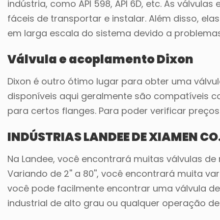
indústria, como API 598, API 6D, etc. As válvul
fáceis de transportar e instalar. Além disso, e
em larga escala do sistema devido a problemas
Válvula e acoplamento Dixon
Dixon é outro ótimo lugar para obter uma válvul
disponíveis aqui geralmente são compatíveis c
para certos flanges. Para poder verificar preços
INDÚSTRIAS LANDEE DE XIAMEN CO.
Na Landee, você encontrará muitas válvulas de 
Variando de 2'' a 80'', você encontrará muita va
você pode facilmente encontrar uma válvula de
industrial de alto grau ou qualquer operação d