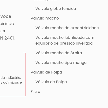
Válvula globo fundida
 você
Válvula macho
uirindo
Válvula macho de excentricidade
ser
Válvula macho lubrificada com
N 2401.
equilíbrio de pressão invertida
Válvula macho de órbita
Válvula macho tipo manga
Válvula de Polpa
a indústria,
Válvula de Polpa
os químicos e
Filtro