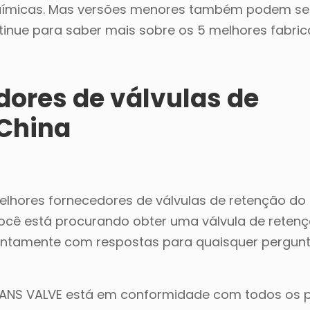
s químicas. Mas versões menores também podem se
inue para saber mais sobre os 5 melhores fabric
dores de válvulas de
 China
ores fornecedores de válvulas de retenção do t
você está procurando obter uma válvula de retenç
untamente com respostas para quaisquer pergun
a PANS VALVE está em conformidade com todos os