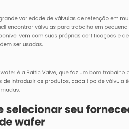
rande variedade de válvulas de retenção em mu
fácil encontrar válvulas para trabalho em pequen
sponível vem com suas próprias certificações e de
odem ser usadas.
wafer é a Baltic Valve, que faz um bom trabalho a
 de introduzir os produtos, cada tipo de válvula é
ormadas.
 selecionar seu fornece
 de wafer