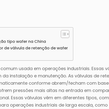
ção tipo wafer na China
r de válvula de retenção de wafer
comum usada em operações industriais. Essas vá
da instalação e manutenção. As válvulas de ret
automaticamente conforme abrem/fecham com bas
as sofrem pressões mais altas na entrada em com
cional. Essas válvulas vêm em diferentes tipos, co
ara operações industriais de larga escala, como