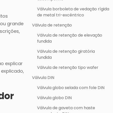
Válvula borboleta de vedação rígida
de metal tri-excêntrico
itos
a ou grande
Válvula de retenção
scrições,
Válvula de retenção de elevação
fundida
Válvula de retenção giratória
fundida
o explicar
Válvula de retenção tipo wafer
 explicado,
Válvula DIN
Válvula globo selada com fole DIN
dor
Válvula globo DIN
Válvula de gaveta com haste