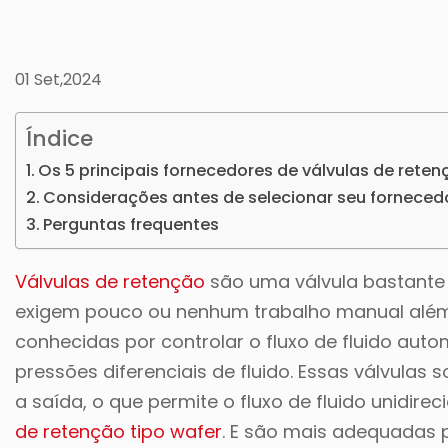
01 Set,2024
Índice
Os 5 principais fornecedores de válvulas de reten
Considerações antes de selecionar seu fornecedo
Perguntas frequentes
Válvulas de retenção
são uma válvula bastante 
exigem pouco ou nenhum trabalho manual além 
conhecidas por controlar o fluxo de fluido 
pressões diferenciais de fluido. Essas válvul
a saída, o que permite o fluxo de fluido unidire
de retenção tipo wafer
. E são mais adequadas p