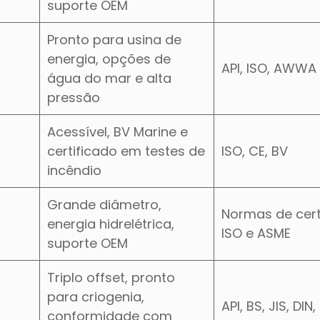
suporte OEM
Pronto para usina de
energia, opções de
API, ISO, AWWA
água do mar e alta
pressão
Acessível, BV Marine e
certificado em testes de
ISO, CE, BV
incêndio
Grande diâmetro,
Normas de cert
energia hidrelétrica,
ISO e ASME
suporte OEM
Triplo offset, pronto
para criogenia,
API, BS, JIS, DIN
conformidade com