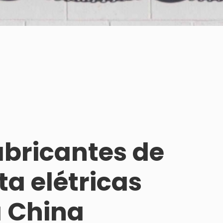
abricantes de
ta elétricas
a China