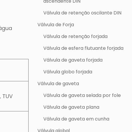
ascendente DIN
Válvula de retenção oscilante DIN
Válvula de Forja
 água
Válvula de retenção forjada
Válvula de esfera flutuante forjada
Válvula de gaveta forjada
Válvula globo forjada
Válvula de gaveta
Válvula de gaveta selada por fole
, TUV
Válvula de gaveta plana
Válvula de gaveta em cunha
Válvula global