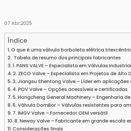
07 Abr,2025
Índice
O que é uma válvula borboleta elétrica triexcêntri
Tabela de resumo dos principais fabricantes
1. PANS VALVE – Especialista em Válvulas Industria
2. ZECO Valve – Especialista em Projetos de Alt
3. Jiangsu Shentong Valve – Líder em aplicações 
4. POV Valve – Opções acessíveis e certificadas
5. Hongcheng General Machinery – Engenharia de
6. Válvula DomBor – Válvulas resistentes para am
7. IMGV Valve – Fornecedor OEM versátil
8. Neway Valve – Fabricante em grande escala 
Considerações finais