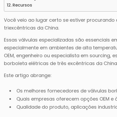
Recursos
Você veio ao lugar certo se estiver procurando 
triexcêntricas da China.
Essas válvulas especializadas são essenciais 
especialmente em ambientes de alta temperatur
OEM, engenheiro ou especialista em sourcing, est
borboleta elétricas de três excêntricas da China
Este artigo abrange:
Os melhores fornecedores de válvulas borb
Quais empresas oferecem opções OEM e à
Qualidade do produto, aplicações industri