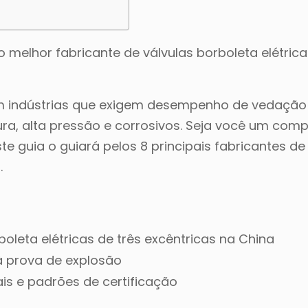
o melhor fabricante de válvulas borboleta elétrica
em indústrias que exigem desempenho de vedação 
a, alta pressão e corrosivos. Seja você um com
e guia o guiará pelos 8 principais fabricantes de
.
oleta elétricas de três excêntricas na China
 prova de explosão
ais e padrões de certificação