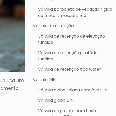
Válvula borboleta de vedação rígida
de metal tri-excêntrico
Válvula de retenção
Válvula de retenção de elevação
fundida
Válvula de retenção giratória
fundida
Válvula de retenção tipo wafer
Válvula DIN
que usa um
azamento
Válvula globo selada com fole DIN
Válvula globo DIN
Válvula de gaveta com haste