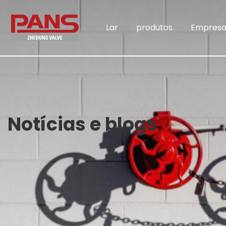
Lar
produtos
Empres
Notícias e blogs