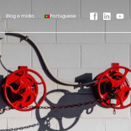
Blog e mídia
Portuguese