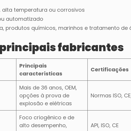
 alta temperatura ou corrosivos
 ou automatizado
gia, produtos químicos, marinhos e tratamento de
principais fabricantes
Principais
Certificações
características
Mais de 36 anos, OEM,
opções à prova de
Normas ISO, CE
explosão e elétricas
Foco criogênico e de
alto desempenho,
API, ISO, CE