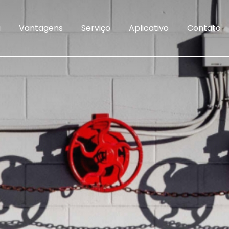
a
Vantagens
Serviço
Aplicativo
Contato