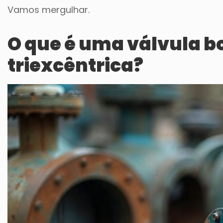
Vamos mergulhar.
O que é uma válvula bo
triexcêntrica?