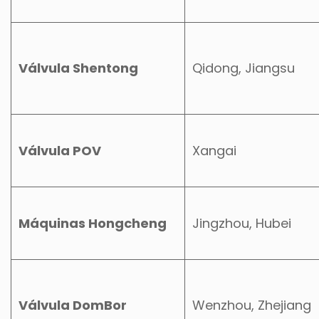
Válvula Shentong
Qidong, Jiangsu
Válvula POV
Xangai
Máquinas Hongcheng
Jingzhou, Hubei
Válvula DomBor
Wenzhou, Zhejiang