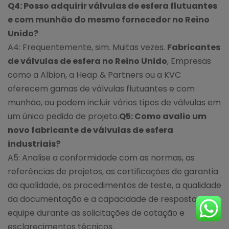
Q4: Posso adquirir válvulas de esfera flutuantes
e com munhão do mesmo fornecedor no Reino
Unido?
A4: Frequentemente, sim. Muitas vezes.
Fabricantes
de válvulas de esfera no Reino Unido
, Empresas
como a Albion, a Heap & Partners ou a KVC
oferecem gamas de válvulas flutuantes e com
munhão, ou podem incluir vários tipos de válvulas em
um único pedido de projeto.
Q5: Como avalio um
novo fabricante de válvulas de esfera
industriais?
A5: Analise a conformidade com as normas, as
referências de projetos, as certificações de garantia
da qualidade, os procedimentos de teste, a qualidade
da documentação e a capacidade de resposta da
equipe durante as solicitações de cotação e
esclarecimentos técnicos.