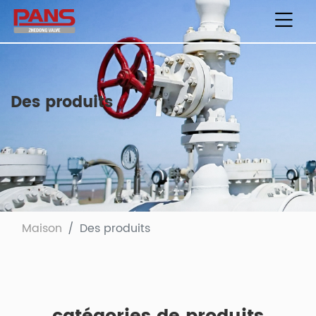
Des produits
Maison
Des produits