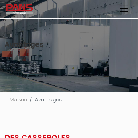
Avantages
Maison
Avantages