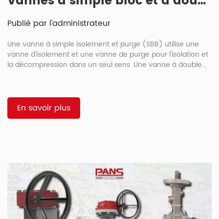
Vannes à simple bloc et à double bloc et purge : principales différences expliquées
Publié par l'administrateur
Une vanne à simple isolement et purge (SBB) utilise une
vanne d'isolement et une vanne de purge pour l'isolation et
la décompression dans un seul sens. Une vanne à double
isolement et purge (DBB) utilise deux vannes d'isolement et
une vanne de purge pour une double isolation dans les
deux sens, assurant ainsi la double étanchéité requise par la
norme API 6D dans les applications à haut risque. […]
En savoir plus