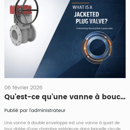
06 février 2026
Qu'est-ce qu'une vanne à bouchon à double enveloppe ?
Publié par l'administrateur
Une vanne à double enveloppe est une vanne à quart de
tour dotée d'une chambre extérieure dans laquelle circule