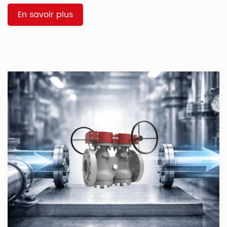
varie selon la classe de pression, le type de raccordement,
[…]
En savoir plus