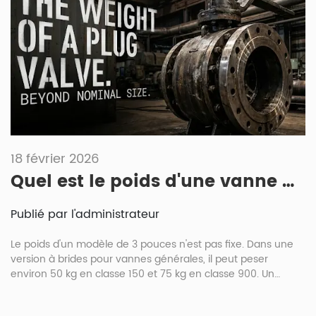
18 février 2026
Quel est le poids d'une vanne à bouchon de 3 pouces et 2×2 ? Guide des tailles, dimensions et classes de pression
Publié par l'administrateur
Le poids d'un modèle de 3 pouces n'est pas fixe. Dans une
version à brides pour vannes générales, il peut peser
environ 50 kg en classe 150 et 75 kg en classe 900. Un
modèle 2×2 Figure 1502 pour puits pèse généralement
entre 44 et 45 kg en configuration manuelle. Le poids exact