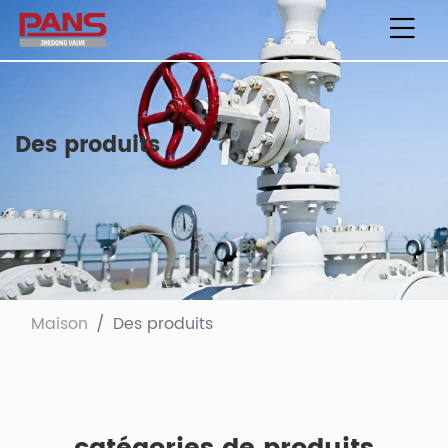
Des produits
Maison
Des produits