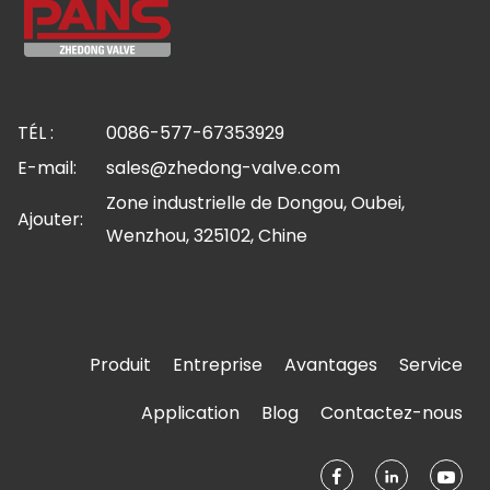
TÉL :
0086-577-67353929
E-mail:
sales@zhedong-valve.com
Zone industrielle de Dongou, Oubei,
Ajouter:
Wenzhou, 325102, Chine
Produit
Entreprise
Avantages
Service
Application
Blog
Contactez-nous