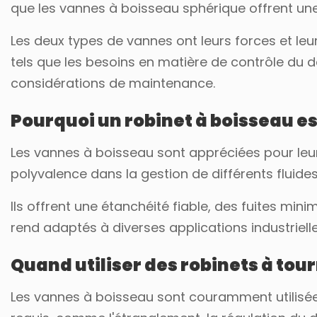
que les vannes à boisseau sphérique offrent une
Les deux types de vannes ont leurs forces et leur
tels que les besoins en matière de contrôle du d
considérations de maintenance.
Pourquoi un robinet à boisseau est
Les vannes à boisseau sont appréciées pour leur co
polyvalence dans la gestion de différents fluid
Ils offrent une étanchéité fiable, des fuites min
rend adaptés à diverses applications industrielle
Quand utiliser des robinets à tou
Les vannes à boisseau sont couramment utilisées