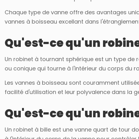
Chaque type de vanne offre des avantages uniqu
vannes à boisseau excellant dans l'étranglement 
Qu'est-ce qu'un robine
Un robinet à tournant sphérique est un type de 
ou conique qui tourne à l'intérieur du corps du ro
Les vannes à boisseau sont couramment utilisées
facilité d'utilisation et leur polyvalence dans la
Qu'est-ce qu'un robine
Un robinet à bille est une vanne quart de tour d
à l'intérieur du corps de la vanne pour contrôler 