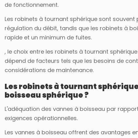
de fonctionnement.
Les robinets à tournant sphérique sont souvent p
régulation du débit, tandis que les robinets à b
rapide et un minimum de fuites.
, le choix entre les robinets à tournant sphériqu
dépend de facteurs tels que les besoins de contr
considérations de maintenance.
Les robinets à tournant sphérique 
boisseau sphérique ?
L'adéquation des vannes à boisseau par rapport 
exigences opérationnelles.
Les vannes à boisseau offrent des avantages en 