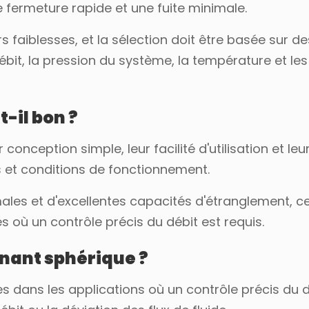
 fermeture rapide et une fuite minimale.
s faiblesses, et la sélection doit être basée sur d
ébit, la pression du système, la température et les
-il bon ?
nception simple, leur facilité d'utilisation et leu
es et conditions de fonctionnement.
imales et d'excellentes capacités d'étranglement, ce
s où un contrôle précis du débit est requis.
rnant sphérique ?
 dans les applications où un contrôle précis du d