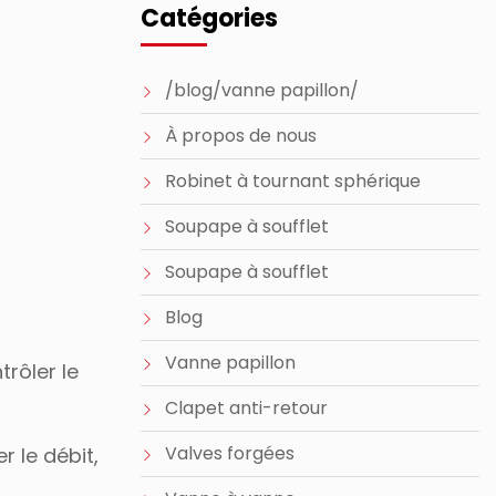
Catégories
/blog/vanne papillon/
À propos de nous
Robinet à tournant sphérique
Soupape à soufflet
Soupape à soufflet
Blog
Vanne papillon
trôler le
Clapet anti-retour
Valves forgées
r le débit,