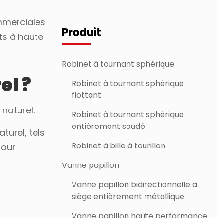
ommerciales
Produit
nts à haute
Robinet à tournant sphérique
el ?
Robinet à tournant sphérique
flottant
 naturel.
Robinet à tournant sphérique
entièrement soudé
turel, tels
Robinet à bille à tourillon
pour
Vanne papillon
Vanne papillon bidirectionnelle à
siège entièrement métallique
Vanne papillon haute performance