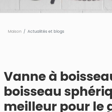
Maison
Actualités et blogs
Vanne à boissea
boisseau sphériqu
meilleur pour le 