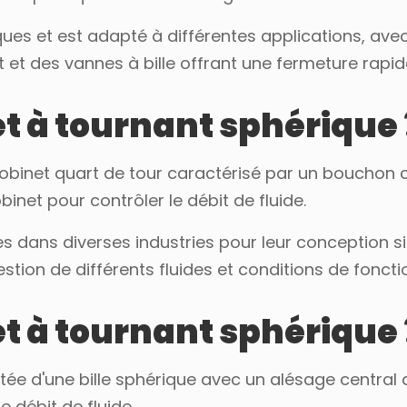
es et est adapté à différentes applications, ave
et des vannes à bille offrant une fermeture rapide
t à tournant sphérique 
robinet quart de tour caractérisé par un bouchon c
binet pour contrôler le débit de fluide.
 dans diverses industries pour leur conception si
 gestion de différents fluides et conditions de fonc
t à tournant sphérique 
otée d'une bille sphérique avec un alésage central 
le débit de fluide.