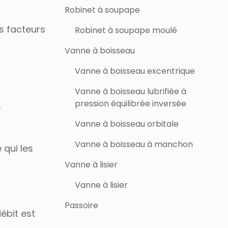
Robinet à soupape
es facteurs
Robinet à soupape moulé
Vanne à boisseau
Vanne à boisseau excentrique
Vanne à boisseau lubrifiée à
pression équilibrée inversée
r
Vanne à boisseau orbitale
Vanne à boisseau à manchon
 qui les
Vanne à lisier
Vanne à lisier
Passoire
ébit est