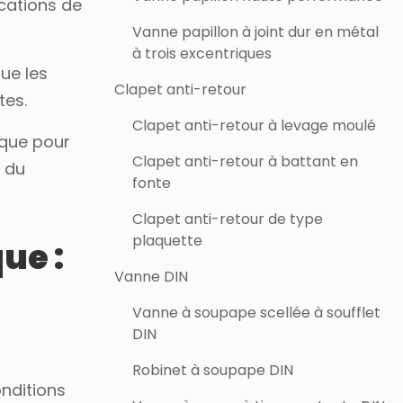
ications de
Vanne papillon à joint dur en métal
à trois excentriques
que les
Clapet anti-retour
tes.
Clapet anti-retour à levage moulé
ique pour
Clapet anti-retour à battant en
n du
fonte
Clapet anti-retour de type
plaquette
ue :
Vanne DIN
Vanne à soupape scellée à soufflet
DIN
Robinet à soupape DIN
onditions