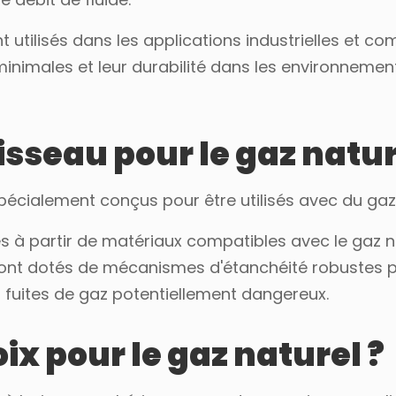
 utilisés dans les applications industrielles et c
 minimales et leur durabilité dans les environneme
oisseau pour le gaz natur
 spécialement conçus pour être utilisés avec du gaz
 à partir de matériaux compatibles avec le gaz na
t sont dotés de mécanismes d'étanchéité robustes 
 fuites de gaz potentiellement dangereux.
oix pour le gaz naturel ?