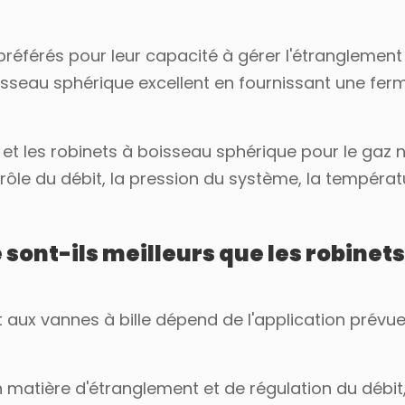
référés pour leur capacité à gérer l'étranglement 
oisseau sphérique excellent en fournissant une fer
e et les robinets à boisseau sphérique pour le gaz 
ôle du débit, la pression du système, la températu
sont-ils meilleurs que les robinets
aux vannes à bille dépend de l'application prévue
matière d'étranglement et de régulation du débit,