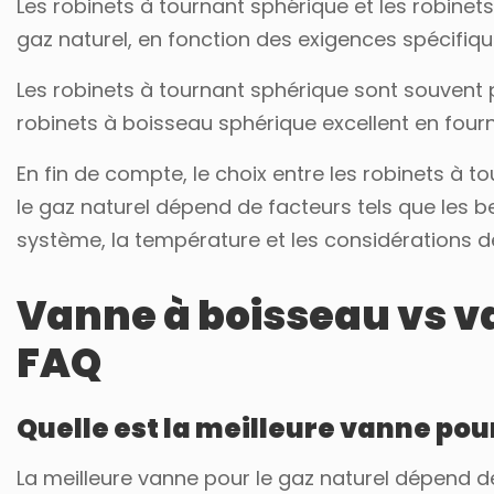
Les robinets à tournant sphérique et les robine
gaz naturel, en fonction des exigences spécifiq
Les robinets à tournant sphérique sont souvent pr
robinets à boisseau sphérique excellent en four
En fin de compte, le choix entre les robinets à 
le gaz naturel dépend de facteurs tels que les b
système, la température et les considérations 
Vanne à boisseau vs v
FAQ
Quelle est la meilleure vanne pour
La meilleure vanne pour le gaz naturel dépend de