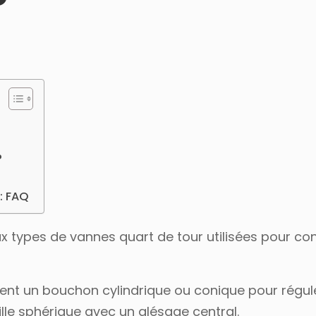
?
: FAQ
ux types de vannes quart de tour utilisées pour con
sent un bouchon cylindrique ou conique pour régule
ille sphérique avec un alésage central.