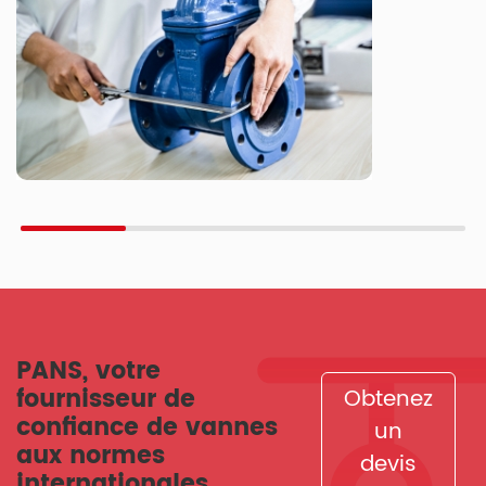
PANS, votre
fournisseur de
Obtenez
confiance de vannes
un
aux normes
devis
internationales.