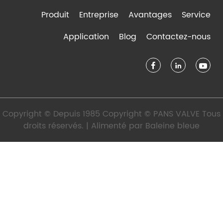
Produit
Entreprise
Avantages
Service
Application
Blog
Contactez-nous
Copyright © Depuis 1985 Copyright © PANS VALVE Tous
droits réservés. | Alimenté par
Baleine bleue