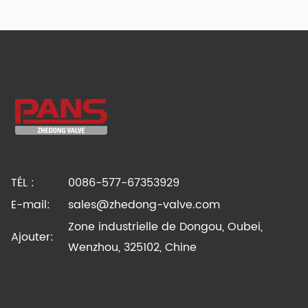
TÉL :
0086-577-67353929
E-mail:
sales@zhedong-valve.com
Zone industrielle de Dongou, Oubei,
Ajouter:
Wenzhou, 325102, Chine