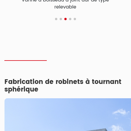
t dur de type
Vanne à boisseau à 4 voies
Fabrication de robinets à tournant
sphérique