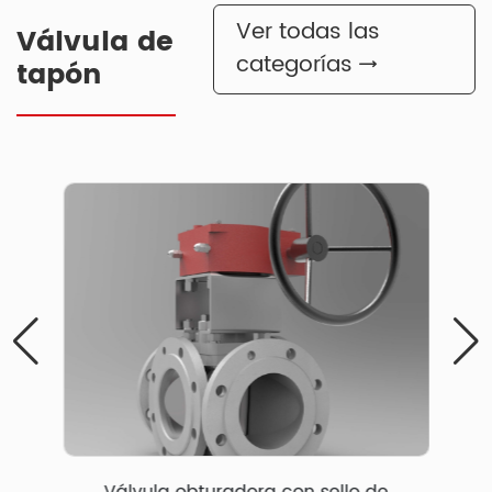
Ver todas las
Válvula de
categorías
tapón