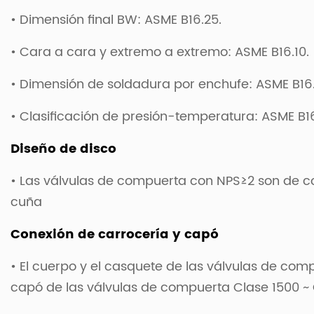
• Dimensión final BW: ASME B16.25.
• Cara a cara y extremo a extremo: ASME B16.10.
• Dimensión de soldadura por enchufe: ASME B16.
• Clasificación de presión-temperatura: ASME B1
Diseño de disco
• Las válvulas de compuerta con NPS≥2 son de c
cuña
Conexión de carrocería y capó
• El cuerpo y el casquete de las válvulas de com
capó de las válvulas de compuerta Clase 1500 ~ 