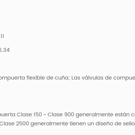
11
6.34
ompuerta flexible de cuña; Las válvulas de compue
puerta Clase 150 ~ Clase 900 generalmente están c
Clase 2500 generalmente tienen un diseño de sello