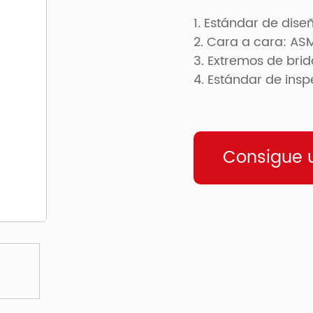
1. Estándar de dise
2. Cara a cara: ASM
3. Extremos de brid
4. Estándar de ins
Consigue u