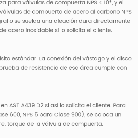
iza para válvulas de compuerta NPS < 10*, y el
para válvulas de compuerta de acero al carbono NPS
gral o se suelda una aleación dura directamente
cero inoxidable si lo solicita el cliente.
sito estándar. La conexión del vástago y el disco
La prueba de resistencia de esa área cumple con
AST A439 D2 si así lo solicita el cliente. Para
se 600, NPS 5 para Clase 900), se coloca un
re. torque de la válvula de compuerta.