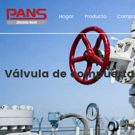
Hogar
Producto
Compa
Válvula de compuerta