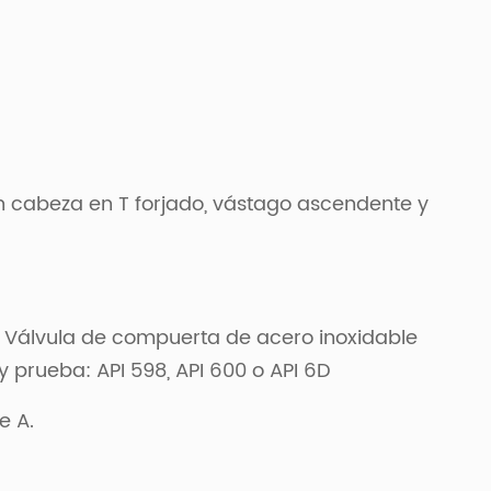
on cabeza en T forjado, vástago ascendente y
; Válvula de compuerta de acero inoxidable
 prueba: API 598, API 600 o API 6D
e A.