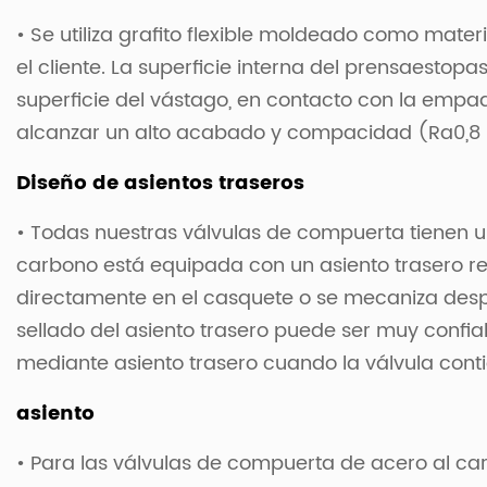
• Se utiliza grafito flexible moldeado como mater
el cliente. La superficie interna del prensaest
superficie del vástago, en contacto con la emp
alcanzar un alto acabado y compacidad (Ra0,8 m
Diseño de asientos traseros
• Todas nuestras válvulas de compuerta tienen un
carbono está equipada con un asiento trasero re
directamente en el casquete o se mecaniza desp
sellado del asiento trasero puede ser muy confi
mediante asiento trasero cuando la válvula conti
asiento
• Para las válvulas de compuerta de acero al carb