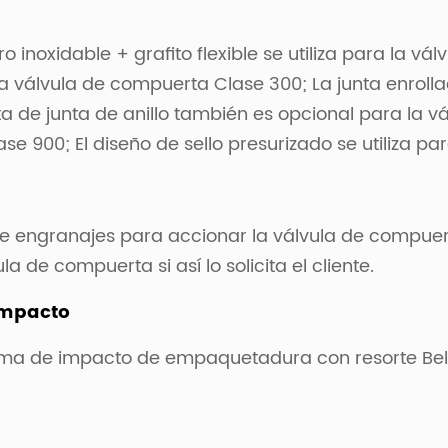
inoxidable + grafito flexible se utiliza para la vá
 la válvula de compuerta Clase 300; La junta enrollad
ta de junta de anillo también es opcional para la v
se 900; El diseño de sello presurizado se utiliza p
 de engranajes para accionar la válvula de compuer
a de compuerta si así lo solicita el cliente.
 impacto
sistema de impacto de empaquetadura con resorte Bell