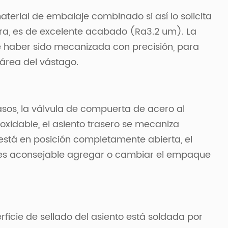
aterial de embalaje combinado si así lo solicita
ura, es de excelente acabado (Ra3.2 um). La
e haber sido mecanizada con precisión, para
área del vástago.
asos, la válvula de compuerta de acero al
xidable, el asiento trasero se mecaniza
stá en posición completamente abierta, el
no es aconsejable agregar o cambiar el empaque
rficie de sellado del asiento está soldada por