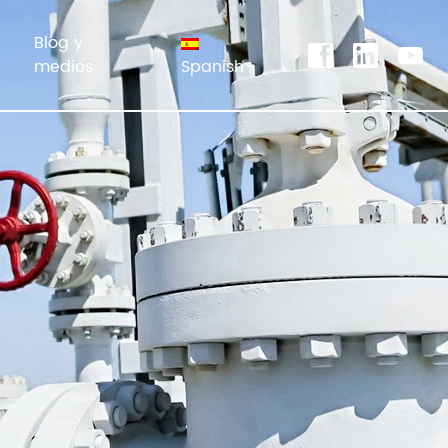
Blog y
medios
Spanish