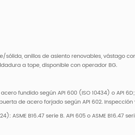
le/sólida, anillos de asiento renovables, vástago c
ldadura a tope, disponible con operador BG.
 acero fundido según API 600 (ISO 10434) o API 6D
uerta de acero forjado según API 602. Inspección y
24): ASME B16.47 serie B. API 605 o ASME B16.47 seri