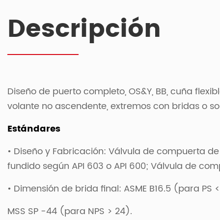
Descripción
Diseño de puerto completo, OS&Y, BB, cuña flexib
volante no ascendente, extremos con bridas o so
Estándares
• Diseño y Fabricación: Válvula de compuerta de
fundido según API 603 o API 600; Válvula de comp
• Dimensión de brida final: ASME B16.5 (para PS <
MSS SP -44 (para NPS > 24).