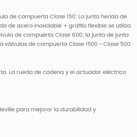
lvula de compuerta Clase 150; La junta herida de
a de acero inoxidable + grafito flexible se utiliza
álvula de compuerta Clase 600; la junta de junta
ara válvulas de compuerta Clase 1500 ~ Clase 500.
ta. La rueda de cadena y el actuador eléctrico
eville para mejorar la durabilidad y