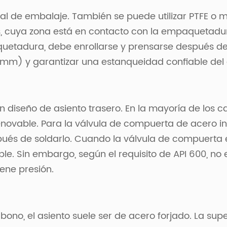
ial de embalaje. También se puede utilizar PTFE o m
opas, cuya zona está en contacto con la empaquetad
aquetadura, debe enrollarse y prensarse después d
m) y garantizar una estanqueidad confiable del 
 diseño de asiento trasero. En la mayoría de los c
novable. Para la válvula de compuerta de acero ino
ués de soldarlo. Cuando la válvula de compuerta e
able. Sin embargo, según el requisito de API 600, 
ene presión.
ono, el asiento suele ser de acero forjado. La supe