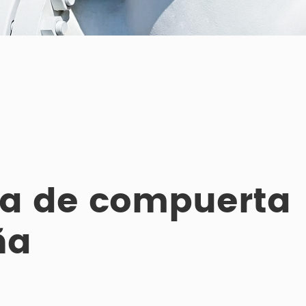
la de compuerta
ña