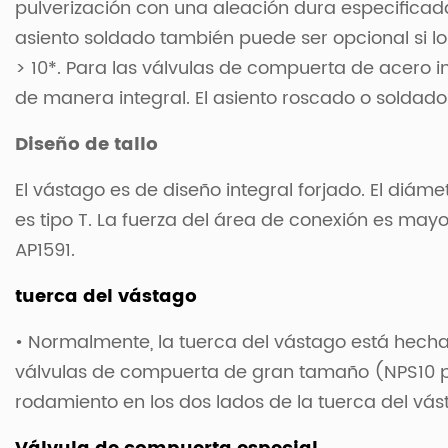
pulverización con una aleación dura especificada 
asiento soldado también puede ser opcional si lo 
> 10*. Para las válvulas de compuerta de acero 
de manera integral. El asiento roscado o soldado 
Diseño de tallo
El vástago es de diseño integral forjado. El diám
es tipo T. La fuerza del área de conexión es may
AP1591.
tuerca del vástago
• Normalmente, la tuerca del vástago está hecha d
válvulas de compuerta de gran tamaño (NPS10 pa
rodamiento en los dos lados de la tuerca del vás