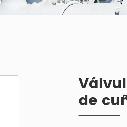
Válvu
de cu