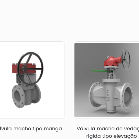
lvula macho tipo manga
Válvula macho de veda
rígida tipo elevação