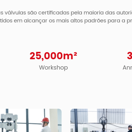
as válvulas são certificadas pela maioria das au
dos em alcançar os mais altos padrões para a pr