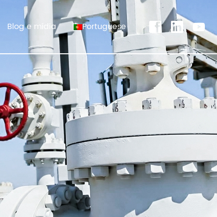
Blog e mídia
Portuguese