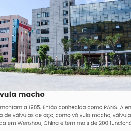
álvula macho
 remontam a 1985. Então conhecida como PANS. A 
e válvulas de aço, como válvula macho, válvula ga
lizada em Wenzhou, China e tem mais de 200 funcio