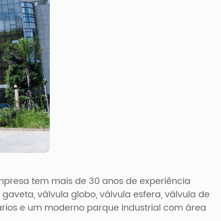
empresa tem mais de 30 anos de experiência
veta, válvula globo, válvula esfera, válvula de
nários e um moderno parque industrial com área