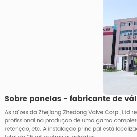
Sobre panelas - fabricante de v
As raízes da Zhejiang Zhedong Valve Corp., Ltd
profissional na produção de uma gama completa d
retenção, etc. A instalação principal está loca