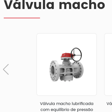
Válvula macho
Válvula macho lubrificada
Vá
com equilíbrio de pressão