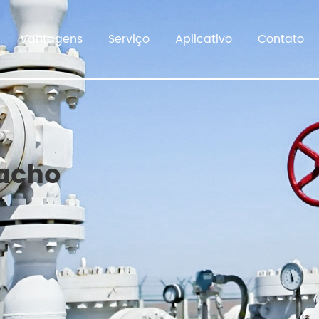
Vantagens
Serviço
Aplicativo
Contato
acho