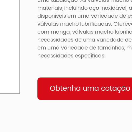
uma tubulação. As válvulas macho 
materiais, incluindo aço inoxidável,
disponíveis em uma variedade de es
válvulas macho lubrificadas. Ofer
com manga, válvulas macho lubrifi
necessidades de uma variedade de a
em uma variedade de tamanhos, mate
necessidades específicas.
Obtenha uma cotação