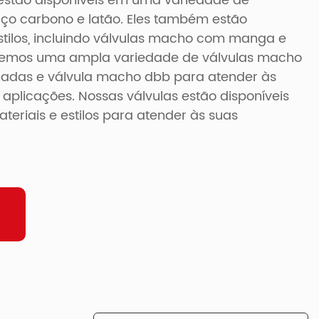
estão disponíveis em uma variedade de
 aço carbono e latão. Eles também estão
tilos, incluindo válvulas macho com manga e
ecemos uma ampla variedade de válvulas macho
cadas e válvula macho dbb para atender às
plicações. Nossas válvulas estão disponíveis
riais e estilos para atender às suas