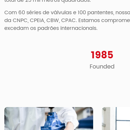
total de 25 mil metros quadrados.
Com 60 séries de válvulas e 100 pantentes, noss
da CNPC, CPEIA, CBW, CPAC. Estamos comprometi
excedam os padrões internacionais.