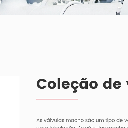
Coleção de
As válvulas macho são um tipo de vá