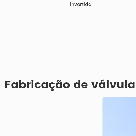
invertida
Fabricação de válvul