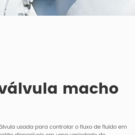
 válvula macho
lvula usada para controlar o fluxo de fluido em