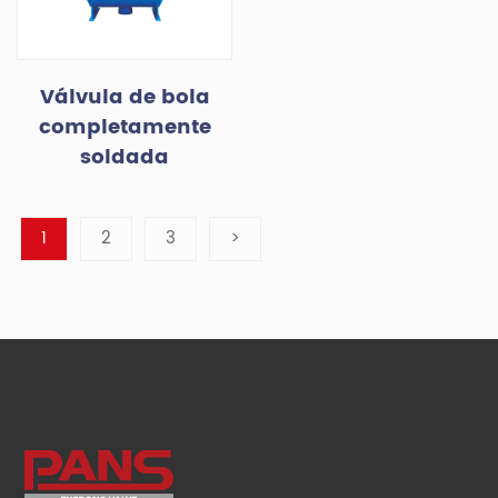
Válvula de bola
completamente
soldada
1
2
3
>