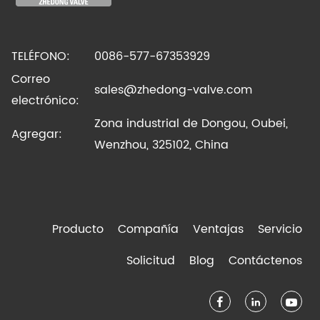
TELÉFONO:
0086-577-67353929
Correo
sales@zhedong-valve.com
electrónico:
Zona industrial de Dongou, Oubei,
Agregar:
Wenzhou, 325102, China
Producto
Compañía
Ventajas
Servicio
Solicitud
Blog
Contáctenos