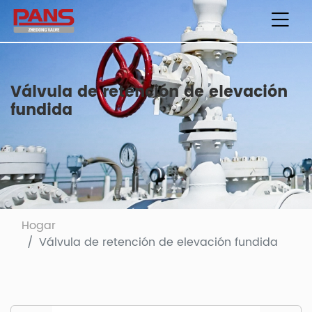
Válvula de retención de elevación
fundida
Hogar
Válvula de retención de elevación fundida