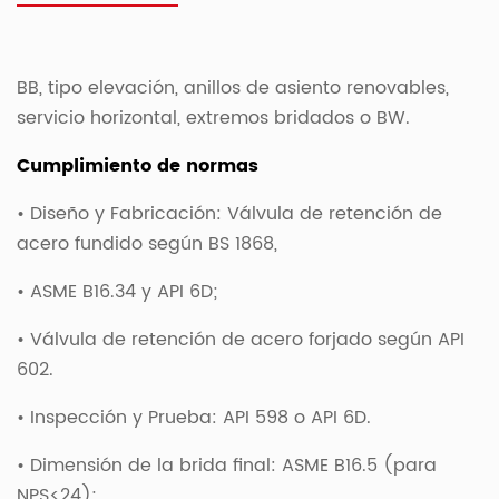
BB, tipo elevación, anillos de asiento renovables,
servicio horizontal, extremos bridados o BW.
Cumplimiento de normas
• Diseño y Fabricación: Válvula de retención de
acero fundido según BS 1868,
• ASME B16.34 y API 6D;
• Válvula de retención de acero forjado según API
602.
• Inspección y Prueba: API 598 o API 6D.
• Dimensión de la brida final: ASME B16.5 (para
NPS<24);