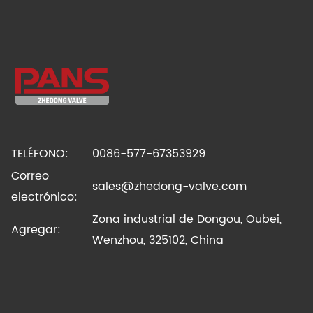
TELÉFONO:
0086-577-67353929
Correo
sales@zhedong-valve.com
electrónico:
Zona industrial de Dongou, Oubei,
Agregar:
Wenzhou, 325102, China