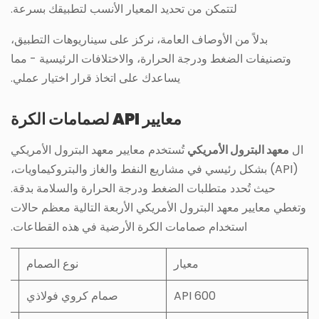
لتتمكن من تحديد المعيار الأنسب لتطبيقك بسرعة.
بدلاً من الأوصاف العامة، نركز على سيناريوهات التطبيق،
وتصنيفات الضغط ودرجة الحرارة، والاختلافات الرئيسية - مما
يساعدك على اتخاذ قرار اختيار عملي.
معايير API لصمامات الكرة
ال
معهد البترول الأمريكي
تُستخدم معايير معهد البترول الأمريكي
(API) بشكل رئيسي في مشاريع النفط والغاز والبتروكيماويات،
حيث تُحدد متطلبات الضغط ودرجة الحرارة والسلامة بدقة.
وتغطي معايير معهد البترول الأمريكي الأربعة التالية معظم حالات
استخدام صمامات الكرة الأرضية في هذه القطاعات.
معيار
نوع الصمام
API 600
صمام كروي فولاذي
الن