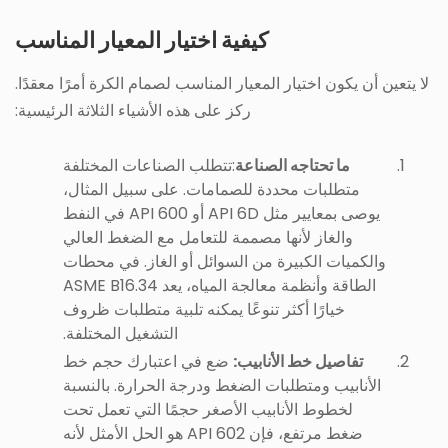
كيفية اختيار المعيار المناسب
لا يتعين أن يكون اختيار المعيار المناسب لصمام الكرة أمرًا معقدًا.
ركز على هذه الأشياء الثلاثة الرئيسية:
ما تحتاجه الصناعة
:تتطلب الصناعات المختلفة
متطلبات محددة للصمامات. على سبيل المثال،
يوصى بمعايير مثل API 6D أو API 600 في النفط
والغاز لأنها مصممة للتعامل مع الضغط العالي
والكميات الكبيرة من السوائل أو الغاز. في محطات
الطاقة وأنظمة معالجة المياه، يعد ASME B16.34
خيارًا أكثر تنوعًا يمكنه تلبية متطلبات ظروف
التشغيل المختلفة.
تفاصيل خط الأنابيب:
ضع في اعتبارك حجم خط
الأنابيب ومتطلبات الضغط ودرجة الحرارة. بالنسبة
لخطوط الأنابيب الأصغر حجمًا التي تعمل تحت
ضغط مرتفع، فإن API 602 هو الحل الأمثل لأنه