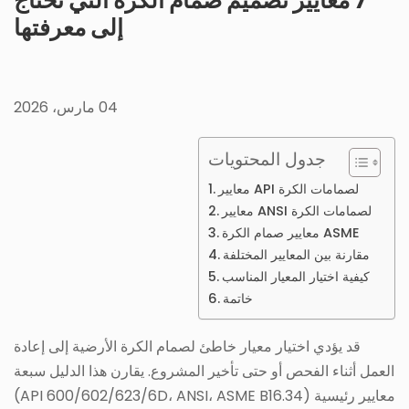
7 معايير تصميم صمام الكرة التي تحتاج
إلى معرفتها
04 مارس، 2026
جدول المحتويات
معايير API لصمامات الكرة
معايير ANSI لصمامات الكرة
معايير صمام الكرة ASME
مقارنة بين المعايير المختلفة
كيفية اختيار المعيار المناسب
خاتمة
قد يؤدي اختيار معيار خاطئ لصمام الكرة الأرضية إلى إعادة
العمل أثناء الفحص أو حتى تأخير المشروع. يقارن هذا الدليل سبعة
معايير رئيسية (API 600/602/623/6D، ANSI، ASME B16.34)