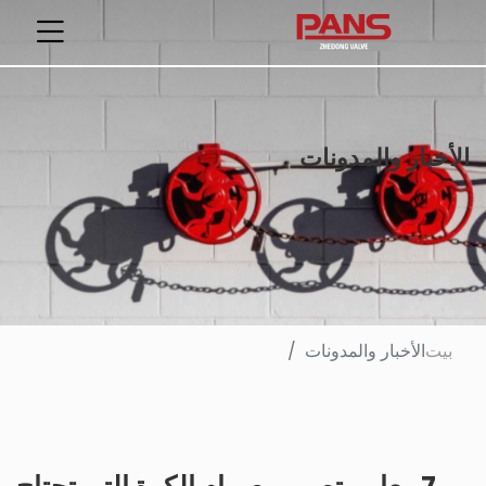
الأخبار والمدونات
بيت
الأخبار والمدونات