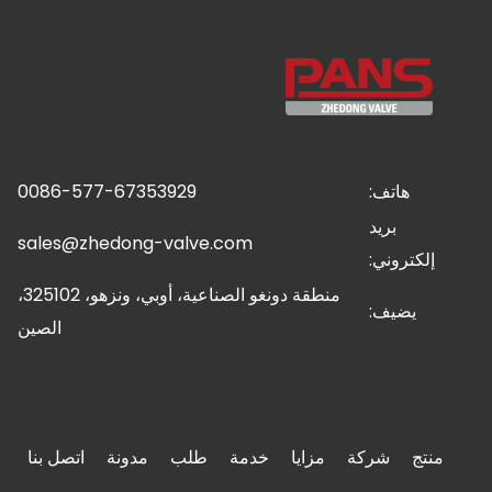
هاتف:
0086-577-67353929
بريد
sales@zhedong-valve.com
إلكتروني:
منطقة دونغو الصناعية، أوبي، ونزهو، 325102،
يضيف:
الصين
منتج
شركة
مزايا
خدمة
طلب
مدونة
اتصل بنا