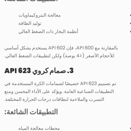
معالجة البتروكيماويات
توليد الطاقة
أنظمة البخار ذات الضغط العالي
بالمقارنة مع API 600، فإن API 602 يستخدم بشكل أساسي
للأحجام الأصغر (≤4 بوصة) ولكن لتطبيقات الضغط العالي.
3. صمام كروي API 623
تم تصميم API 623 خصيصًا لصمامات الكرة المستخدمة في
التطبيقات الصناعية العامة. ويؤكد على الأداء المحسن ومنع
التسرب والملاءمة لنطاقات درجات الحرارة المختلفة.
التطبيقات الشائعة:
محطات معالجة المياه