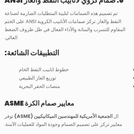
6. صمام كروي لأنابيب النفط والغاز ANSI
تم تصميم هذه الصمامات لتلبية المتطلبات الصارمة لصناعة
النفط والغاز. تركز صمامات الأنابيب الكروية ANSI على الختم
المقاوم للتسرب والمتانة والأداء الفعال في ظل ظروف الضغط
العالي.
التطبيقات الشائعة:
خطوط انابيب النفط الخام
توزيع الغاز الطبيعي
منصات الحفر البحرية
معايير صمام الكرة ASME
ال
الجمعية الأمريكية للمهندسين الميكانيكيين (ASME)
توفر
معايير تركز على تصميم الصمام وجودة المواد للعمليات الآمنة.