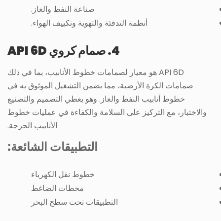
صناعة النفط والغاز.
أنظمة التدفئة والتهوية وتكييف الهواء.
4. صمام كروي API 6D
API 6D هو معيار لصمامات خطوط الأنابيب، بما في ذلك
صمامات الكرة الأرضية، مما يضمن التشغيل الموثوق به في
خطوط أنابيب النفط والغاز. وهو يغطي التصميم والتصنيع
والاختبار، مع التركيز على السلامة والكفاءة في عمليات خطوط
الأنابيب الحرجة.
التطبيقات الشائعة:
خطوط نقل الكهرباء
محطات الضاغط
التطبيقات تحت سطح البحر