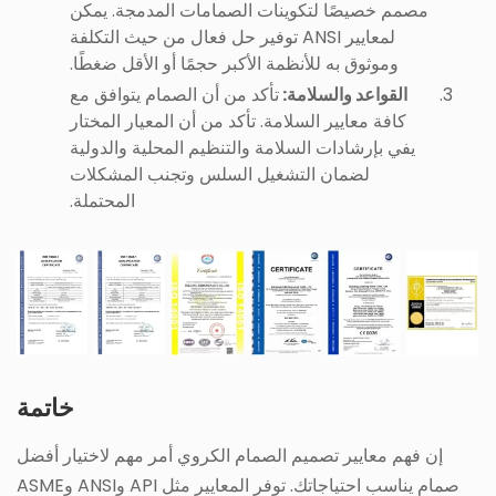
مصمم خصيصًا لتكوينات الصمامات المدمجة. يمكن
لمعايير ANSI توفير حل فعال من حيث التكلفة
وموثوق به للأنظمة الأكبر حجمًا أو الأقل ضغطًا.
القواعد والسلامة:
تأكد من أن الصمام يتوافق مع
كافة معايير السلامة. تأكد من أن المعيار المختار
يفي بإرشادات السلامة والتنظيم المحلية والدولية
لضمان التشغيل السلس وتجنب المشكلات
المحتملة.
خاتمة
إن فهم معايير تصميم الصمام الكروي أمر مهم لاختيار أفضل
صمام يناسب احتياجاتك. توفر المعايير مثل API وANSI وASME