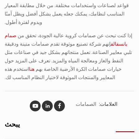
قواعد لصناعات واستخدامات مختلفة. من خلال مطابقة المعيار
المناسب لنظامك، يمكنك جعله يعمل بشكل أفضل ويظل آمنًا
ويدوم لفترة أطول.
إذا كنت تبحث عن صمامات كروية عالية الجودة، تحقق من
صمام
بانسفالف
إنهم شركة تصنيع موثوقة تقدم صمامات متينة ودقيقة
تلبي معايير الصناعة. تعمل منتجاتهم بشكل جيد في صناعات مثل
النفط والغاز ومعالجة المياه والمزيد. تعرف على المزيد حول
خيارات صمامات الكرة الأرضية الخاصة بهم
هنا
استخدم هذه
المعايير والمنتجات الموثوقة لاختيار النظام المناسب لك.
العلامات:
الصمامات
يبحث