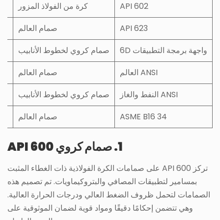
API 602
كرة من الفولاذ المزور
API 623
صمام العالم
واجهة برمجة التطبيقات 6D
صمام كروي لخطوط الأنابيب
ANSI العالم
صمام العالم
ANSI النفط والغاز
صمام كروي لخطوط الأنابيب
ASME B16 34
صمام العالم
مح
1. صمام كروي API 600
تركز API 600 على صمامات الكرة الفولاذية ذات الغطاء المثبت
بمسامير لتطبيقات المصافي والبتروكيماويات. تم تصميم هذه
الصمامات لتحمل ظروف الضغط العالي ودرجات الحرارة العالية.
وهي تتضمن إحكامًا دقيقًا ومواد قوية لضمان الموثوقية على