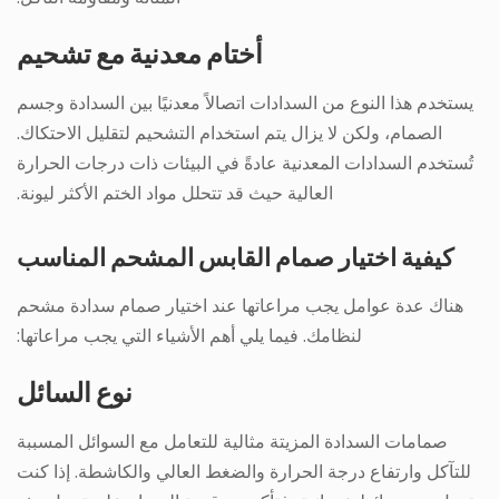
أختام معدنية مع تشحيم
يستخدم هذا النوع من السدادات اتصالاً معدنيًا بين السدادة وجسم
الصمام، ولكن لا يزال يتم استخدام التشحيم لتقليل الاحتكاك.
تُستخدم السدادات المعدنية عادةً في البيئات ذات درجات الحرارة
العالية حيث قد تتحلل مواد الختم الأكثر ليونة.
كيفية اختيار صمام القابس المشحم المناسب
هناك عدة عوامل يجب مراعاتها عند اختيار صمام سدادة مشحم
لنظامك. فيما يلي أهم الأشياء التي يجب مراعاتها:
نوع السائل
صمامات السدادة المزيتة مثالية للتعامل مع السوائل المسببة
للتآكل وارتفاع درجة الحرارة والضغط العالي والكاشطة. إذا كنت