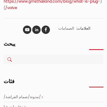
https://www.gmsthailand.com/blog/what-is-plug-
(
)
valve/
العلامات:
الصمامات
يبحث
فئات
/مدونة/صمام الفراشة/
معلومات عنا