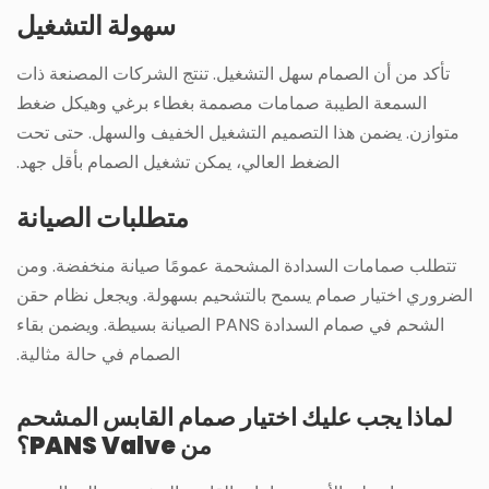
سهولة التشغيل
تأكد من أن الصمام سهل التشغيل. تنتج الشركات المصنعة ذات
السمعة الطيبة صمامات مصممة بغطاء برغي وهيكل ضغط
متوازن. يضمن هذا التصميم التشغيل الخفيف والسهل. حتى تحت
الضغط العالي، يمكن تشغيل الصمام بأقل جهد.
متطلبات الصيانة
تتطلب صمامات السدادة المشحمة عمومًا صيانة منخفضة. ومن
الضروري اختيار صمام يسمح بالتشحيم بسهولة. ويجعل نظام حقن
الشحم في صمام السدادة PANS الصيانة بسيطة. ويضمن بقاء
الصمام في حالة مثالية.
لماذا يجب عليك اختيار صمام القابس المشحم
من PANS Valve؟