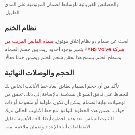
والخصائص الفيزيائية للوسائط لضمان الموثوقية على المدى
الطويل.
نظام الختم
ابحث عن صمام ذو نظام إغلاق موثوق.
صمام القابس المزيت من
شركة PANS Valve
يتميز بوجود أخدود زيت بين جسم الصمام
وسطح الختم. يسمح هذا بحقن شحم الختم ويضمن ختمًا فعالًا.
الحجم والوصلات النهائية
تأكد من أن حجم الصمام يطابق أبعاد خط الأنابيب الخاص بك
للحفاظ على تدفق السوائل بسلاسة. بالإضافة إلى ذلك، تحقق من
توصيلات نهاية الصمام. يمكن أن تكون ملولبة أو ملحومة أو ذات
حواف. تضمن هذه الخطوة التوافق مع خط الأنابيب الحالي لديك
للتثبيت السلس. تعد هذه الخطوة أيضًا بالغة الأهمية لتقليل
الانقطاعات أثناء الإعداد وضمان ملاءمة آمنة.