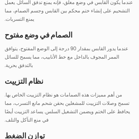
عندما يكون القابس في وضع مغلق، فإنه يمنع تدفق السائل. يعمل
التشحيم على إنشاء ختم محكم بين القابس وجسم الصمام، مما
يمنع التسربات.
الصمام في وضع مفتوح
عندما يدور القابس بمقدار 90 درجة إلى الوضع المفتوح، يتوافق
الممر المجوف بالداخل مع خط الأنابيب، مما يسمح للسائل
بالتدفق بحرية.
نظام التزييت
من أهم مميزات هذه الصمامات هو نظام التزييت الخاص بها.
تسمح وصلات التزييت للمشغلين بحقن شحم مانع التسرب، مما
يحافظ على الختم ويضمن التشغيل السلس. يساعد التزييت أيضًا
في منع التآكل والتلف.
توازن الضغط