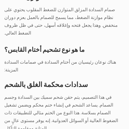
صمام السدادة المزلق المتوازن للضغط المقلوب يحتوي على
نظام موازنة الضغط، مما يسمح للصمام بالعمل بعزم دوران
منخفض. وهذا يجعل فتحه وإغلاقه أسهل، حتى في ظل ظروف
الضغط العالي.
ما هو نوع تشحيم أختام القابس؟
هناك نوعان رئيسيان من أختام السدادة في صمامات السدادة
المزيتة:
سدادات محكمة الغلق بالشحم
في هذا التصميم، يتم حقن شحم سميك بين السدادة وجسم
الصمام. يساعد الشحم في إنشاء ختم محكم ويضمن تشغيل
الصمام بسلاسة. هذا النوع من الختم مثالي للتطبيقات ذات
الضغوط العالية أو السوائل العدوانية. إنه يوفر مستوى عالٍ من
المتانة ومقاومة التآكل.