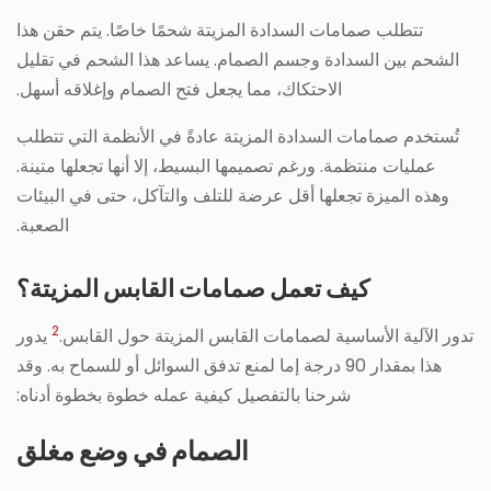
تتطلب صمامات السدادة المزيتة شحمًا خاصًا. يتم حقن هذا
الشحم بين السدادة وجسم الصمام. يساعد هذا الشحم في تقليل
الاحتكاك، مما يجعل فتح الصمام وإغلاقه أسهل.
تُستخدم صمامات السدادة المزيتة عادةً في الأنظمة التي تتطلب
عمليات منتظمة. ورغم تصميمها البسيط، إلا أنها تجعلها متينة.
وهذه الميزة تجعلها أقل عرضة للتلف والتآكل، حتى في البيئات
الصعبة.
كيف تعمل صمامات القابس المزيتة؟
2
تدور الآلية الأساسية لصمامات القابس المزيتة حول القابس.
يدور
هذا بمقدار 90 درجة إما لمنع تدفق السوائل أو للسماح به. وقد
شرحنا بالتفصيل كيفية عمله خطوة بخطوة أدناه:
الصمام في وضع مغلق