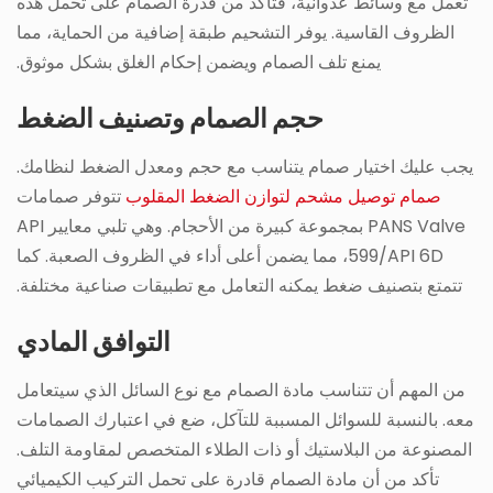
تعمل مع وسائط عدوانية، فتأكد من قدرة الصمام على تحمل هذه
الظروف القاسية. يوفر التشحيم طبقة إضافية من الحماية، مما
يمنع تلف الصمام ويضمن إحكام الغلق بشكل موثوق.
حجم الصمام وتصنيف الضغط
يجب عليك اختيار صمام يتناسب مع حجم ومعدل الضغط لنظامك.
صمام توصيل مشحم لتوازن الضغط المقلوب
تتوفر صمامات
PANS Valve بمجموعة كبيرة من الأحجام. وهي تلبي معايير API
599/API 6D، مما يضمن أعلى أداء في الظروف الصعبة. كما
تتمتع بتصنيف ضغط يمكنه التعامل مع تطبيقات صناعية مختلفة.
التوافق المادي
من المهم أن تتناسب مادة الصمام مع نوع السائل الذي سيتعامل
معه. بالنسبة للسوائل المسببة للتآكل، ضع في اعتبارك الصمامات
المصنوعة من البلاستيك أو ذات الطلاء المتخصص لمقاومة التلف.
تأكد من أن مادة الصمام قادرة على تحمل التركيب الكيميائي