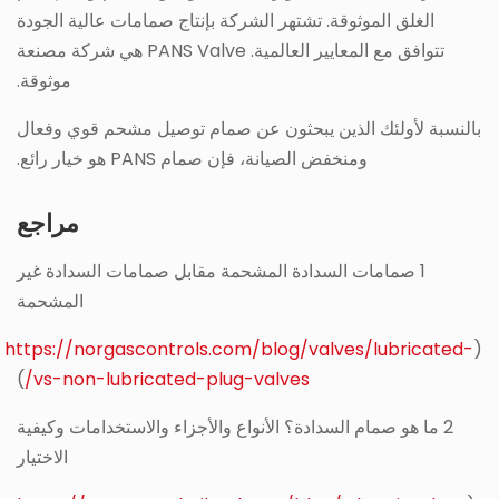
الغلق الموثوقة. تشتهر الشركة بإنتاج صمامات عالية الجودة
تتوافق مع المعايير العالمية. PANS Valve هي شركة مصنعة
موثوقة.
بالنسبة لأولئك الذين يبحثون عن صمام توصيل مشحم قوي وفعال
ومنخفض الصيانة، فإن صمام PANS هو خيار رائع.
مراجع
1 صمامات السدادة المشحمة مقابل صمامات السدادة غير
المشحمة
https://norgascontrols.com/blog/valves/lubricated-
(
)
vs-non-lubricated-plug-valves/
2 ما هو صمام السدادة؟ الأنواع والأجزاء والاستخدامات وكيفية
الاختيار