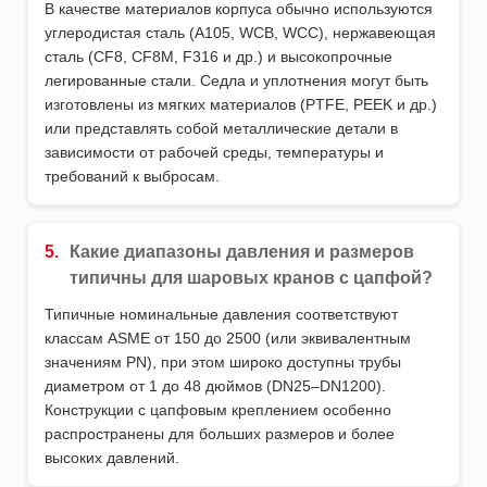
В качестве материалов корпуса обычно используются
углеродистая сталь (A105, WCB, WCC), нержавеющая
сталь (CF8, CF8M, F316 и др.) и высокопрочные
легированные стали. Седла и уплотнения могут быть
изготовлены из мягких материалов (PTFE, PEEK и др.)
или представлять собой металлические детали в
зависимости от рабочей среды, температуры и
требований к выбросам.
5.
Какие диапазоны давления и размеров
типичны для шаровых кранов с цапфой?
Типичные номинальные давления соответствуют
классам ASME от 150 до 2500 (или эквивалентным
значениям PN), при этом широко доступны трубы
диаметром от 1 до 48 дюймов (DN25–DN1200).
Конструкции с цапфовым креплением особенно
распространены для больших размеров и более
высоких давлений.