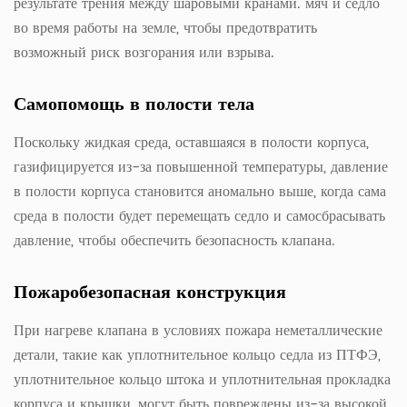
результате трения между шаровыми кранами. мяч и седло
во время работы на земле, чтобы предотвратить
возможный риск возгорания или взрыва.
Самопомощь в полости тела
Поскольку жидкая среда, оставшаяся в полости корпуса,
газифицируется из-за повышенной температуры, давление
в полости корпуса становится аномально выше, когда сама
среда в полости будет перемещать седло и самосбрасывать
давление, чтобы обеспечить безопасность клапана.
Пожаробезопасная конструкция
При нагреве клапана в условиях пожара неметаллические
детали, такие как уплотнительное кольцо седла из ПТФЭ,
уплотнительное кольцо штока и уплотнительная прокладка
корпуса и крышки, могут быть повреждены из-за высокой