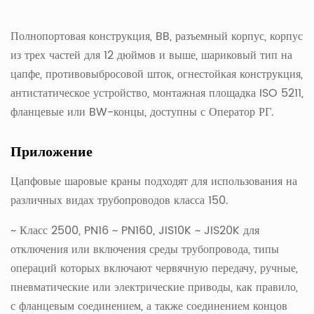
Полнопортовая конструкция, BB, разъемный корпус, корпус
из трех частей для 12 дюймов и выше, шариковый тип на
цапфе, противовыбросовой шток, огнестойкая конструкция,
антистатическое устройство, монтажная площадка ISO 5211,
фланцевые или BW-концы, доступны с Оператор РГ.
Приложение
Цапфовые шаровые краны подходят для использования на
различных видах трубопроводов класса 150.
~ Класс 2500, PN16 ~ PN160, JIS10K ~ JIS20K для
отключения или включения среды трубопровода, типы
операций которых включают червячную передачу, ручные,
пневматические или электрические приводы, как правило,
с фланцевым соединением, а также соединением концов