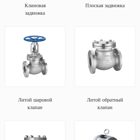
Клиновая
Плоская задвижка
задвижка
Литой шаровой
Литой обратный
клапан
клапан