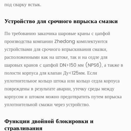
под сварку встык.
Устройство для срочного впрыска смазки
По требованию заказчика шаровые краны с цапфой
производства компании Zhedong комплектуются
устройствами для срочного впрыскивания смазки,
расположенными как на штоке, так и на седле для
шаровых кранов с цапфой DN>150 мм (NPS6), а также в
полости корпуса для клапан Ду<125мм. Если
уплотнительное кольцо штока или кольцо седла корпуса
повреждены в результате аварии, утечку среды между
корпусом и штоком можно предотвратить путем впрыска
уплотнительной смазки через устройство.
Функции двойной блокировки и
стравливания