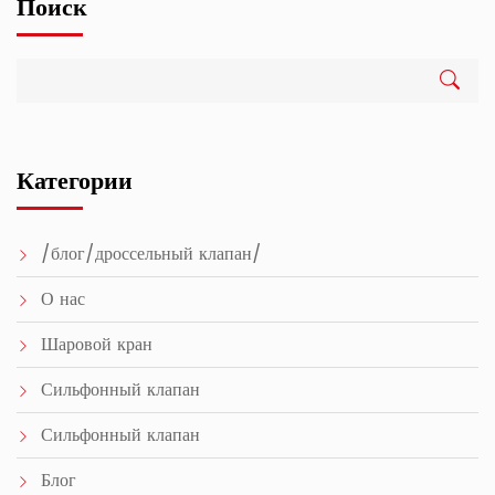
Поиск
Категории
/блог/дроссельный клапан/
О нас
Шаровой кран
Сильфонный клапан
Сильфонный клапан
Блог