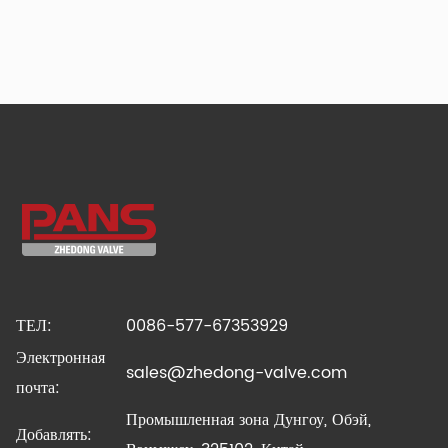
ТЕЛ:
0086-577-67353929
Электронная
sales@zhedong-valve.com
почта:
Промышленная зона Дунгоу, Обэй,
Добавлять: