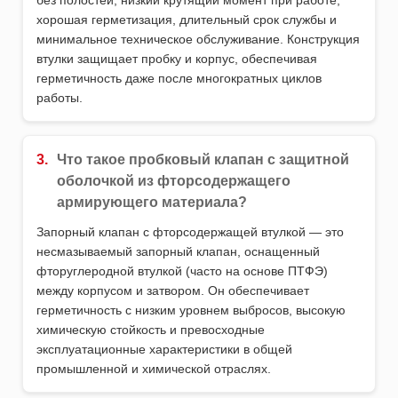
без полостей, низкий крутящий момент при работе,
хорошая герметизация, длительный срок службы и
минимальное техническое обслуживание. Конструкция
втулки защищает пробку и корпус, обеспечивая
герметичность даже после многократных циклов
работы.
3.
Что такое пробковый клапан с защитной
оболочкой из фторсодержащего
армирующего материала?
Запорный клапан с фторсодержащей втулкой — это
несмазываемый запорный клапан, оснащенный
фторуглеродной втулкой (часто на основе ПТФЭ)
между корпусом и затвором. Он обеспечивает
герметичность с низким уровнем выбросов, высокую
химическую стойкость и превосходные
эксплуатационные характеристики в общей
промышленной и химической отраслях.