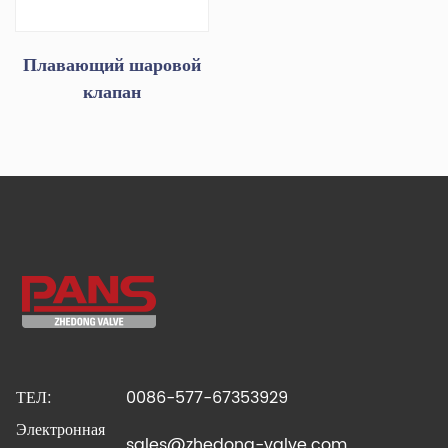
Плавающий шаровой
клапан
ТЕЛ:
0086-577-67353929
Электронная
sales@zhedong-valve.com