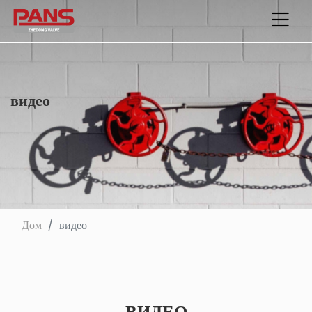
видео
Дом
видео