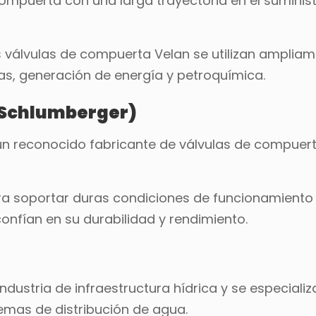
 compuerta con una larga trayectoria en el suminis
s válvulas de compuerta Velan se utilizan amplia
 gas, generación de energía y petroquímica.
 Schlumberger)
un reconocido fabricante de válvulas de compuert
a soportar duras condiciones de funcionamiento
nfían en su durabilidad y rendimiento.
ustria de infraestructura hídrica y se especializ
emas de distribución de agua.