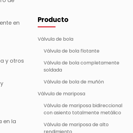
tro de
Producto
mente en
Válvula de bola
Válvula de bola flotante
a y otros
Válvula de bola completamente
soldada
Válvula de bola de muñón
 y
Válvula de mariposa
Válvula de mariposa bidireccional
con asiento totalmente metálico
a en la
Válvula de mariposa de alto
rendimiento