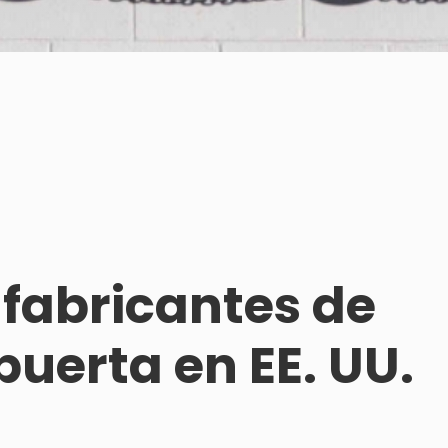
 fabricantes de
uerta en EE. UU.