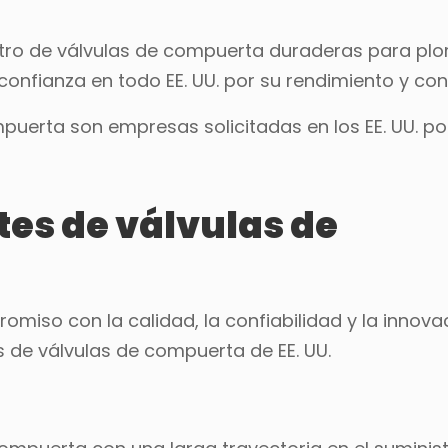
nistro de válvulas de compuerta duraderas para plo
onfianza en todo EE. UU. por su rendimiento y conf
uerta son empresas solicitadas en los EE. UU. po
tes de válvulas de
miso con la calidad, la confiabilidad y la innovac
 de válvulas de compuerta de EE. UU.