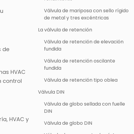
su
Válvula de mariposa con sello rígido
de metal y tres excéntricas
La válvula de retención
Válvula de retención de elevación
s de
fundida
Válvula de retención oscilante
fundida
emas HVAC
Válvula de retención tipo oblea
 control
Válvula DIN
Válvula de globo sellada con fuelle
DIN
ría, HVAC y
Válvula de globo DIN