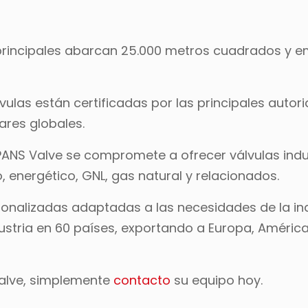
 principales abarcan 25.000 metros cuadrados y 
lvulas están certificadas por las principales autor
ares globales.
NS Valve se compromete a ofrecer válvulas indus
o, energético, GNL, gas natural y relacionados.
nalizadas adaptadas a las necesidades de la ind
ustria en 60 países, exportando a Europa, América
Valve, simplemente
contacto
su equipo hoy.