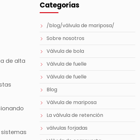
Categorías
/blog/válvula de mariposa/
Sobre nosotros
Válvula de bola
ta de alta
Válvula de fuelle
Válvula de fuelle
stas
Blog
Válvula de mariposa
rcionando
La válvula de retención
válvulas forjadas
 sistemas