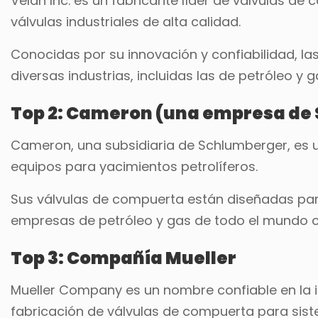
Velan Inc. es un fabricante líder de válvulas de
válvulas industriales de alta calidad.
Conocidas por su innovación y confiabilidad, la
diversas industrias, incluidas las de petróleo y
Top 2: Cameron (una empresa de
Cameron, una subsidiaria de Schlumberger, es 
equipos para yacimientos petrolíferos.
Sus válvulas de compuerta están diseñadas par
empresas de petróleo y gas de todo el mundo co
Top 3: Compañía Mueller
Mueller Company es un nombre confiable en la ind
fabricación de válvulas de compuerta para sist