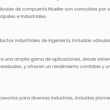
válvulas de compuerta Mueller son conocidas por 
ipales e industriales.
uctos industriales de ingeniería, incluidas válvula
ra una amplia gama de aplicaciones, desde sist
siduales, y ofrecen un rendimiento confiable y un
ccesorios para diversas industrias, incluidas plome