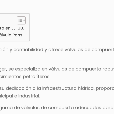
a en EE. UU.
álvula Pans
ción y confiabilidad y ofrece válvulas de compuer
, se especializa en válvulas de compuerta robu
cimientos petrolíferos.
u dedicación a la infraestructura hídrica, propo
ipal e industrial.
 gama de válvulas de compuerta adecuadas para