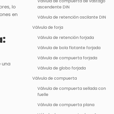
Válvula de compuerta de vástago
res, lo
ascendente DIN
iones en
Válvula de retención oscilante DIN
Válvula de forja
a:
Válvula de retención forjada
Válvula de bola flotante forjada
Válvula de compuerta forjada
e una
Válvula de globo forjada
Válvula de compuerta
Válvula de compuerta sellada con
fuelle
Válvula de compuerta plana