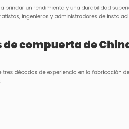
 brindar un rendimiento y una durabilidad superio
ratistas, ingenieros y administradores de instalac
s de compuerta de Chin
tres décadas de experiencia en la fabricación d
: