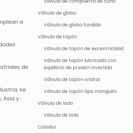
Válvula de compuerta de cuña
Válvula de globo
emplean a
Válvula de globo fundida
Válvula de tapón
idades
Válvula de tapón de excentricidad
Válvula de tapón lubricada con
triales de
equilibrio de presión invertida
Válvula de tapón orbital
ustria, se
Válvula de tapón tipo manguito
, Asia y
Válvula de lodo
Válvula de lodo
Colador