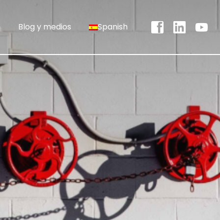
o
Blog y medios
Spanish