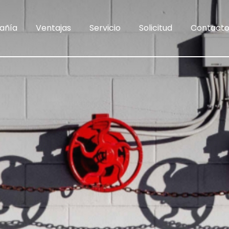
añía
Ventajas
Servicio
Solicitud
Contact