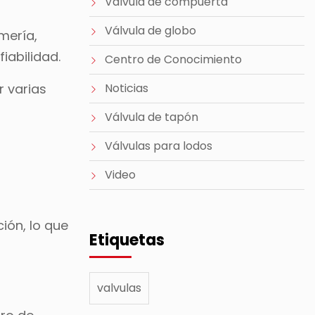
Válvula de compuerta
Válvula de globo
mería,
iabilidad.
Centro de Conocimiento
r varias
Noticias
Válvula de tapón
Válvulas para lodos
Video
ión, lo que
Etiquetas
valvulas