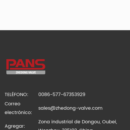
TELÉFONO:
0086-577-67353929
Correo
sales@zhedong-valve.com
electrónico:
Zona industrial de Dongou, Oubei,
Agregar: