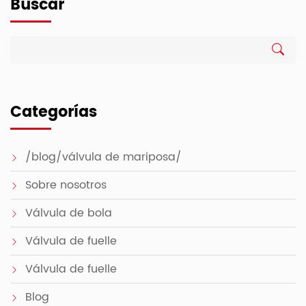
Buscar
Categorías
/blog/válvula de mariposa/
Sobre nosotros
Válvula de bola
Válvula de fuelle
Válvula de fuelle
Blog